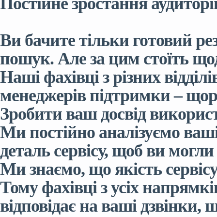
Постійне зростання аудиторі
Ви бачите тільки готовий ре
пошук. Але за цим стоїть що
Наші фахівці з різних відділі
менеджерів підтримки – щора
Зробити ваш досвід використ
Ми постійно аналізуємо ваші
деталь сервісу, щоб ви могли
Ми знаємо, що якість сервісу
Тому фахівці з усіх напрямкі
відповідає на ваші дзвінки, 