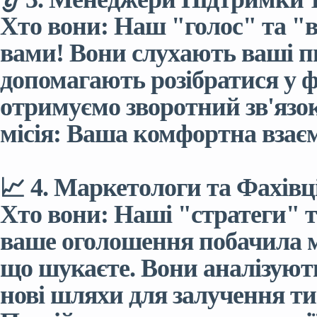
Хто вони: Наш "голос" та "в
вами! Вони слухають ваші 
допомагають розібратися у ф
отримуємо зворотний зв'язок
місія: Ваша комфортна взаємо
📈 4. Маркетологи та Фахівці
Хто вони: Наші "стратеги" т
ваше оголошення побачила м
що шукаєте. Вони аналізуют
нові шляхи для залучення тис