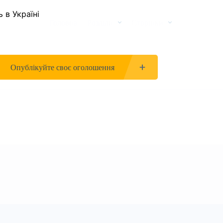
Головна
Розділи
Сторінки
Опублікуйте своє оголошення