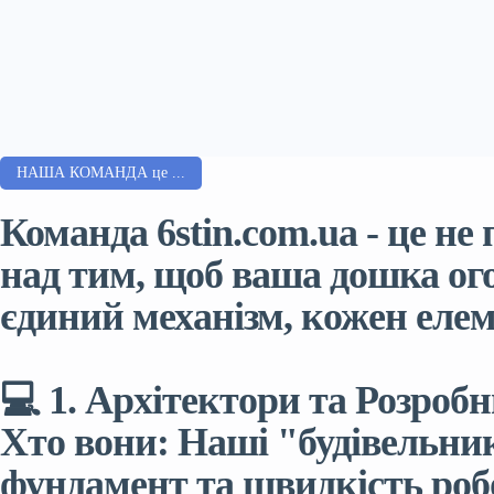
НАША КОМАНДА це ...
Команда 6stin.com.ua - це не
над тим, щоб ваша дошка о
єдиний механізм, кожен елем
💻 1. Архітектори та Розробн
Хто вони: Наші "будівельник
фундамент та швидкість роб