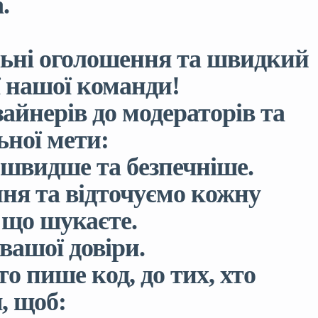
.
альні оголошення та швидкий
ї нашої команди!
зайнерів до модераторів та
ьної мети:
 швидше та безпечніше.
ння та відточуємо кожну
, що шукаєте.
 вашої довіри.
то пише код, до тих, хто
, щоб: