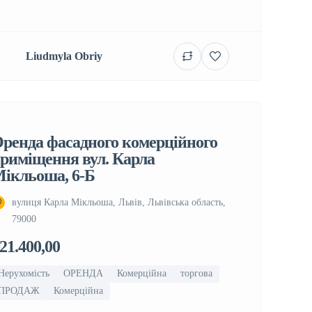
Liudmyla Obriy
ренда фасадного комерційного
риміщення вул. Карла
ікльоша, 6-Б
вулиця Карла Мікльоша, Львів, Львівська область,
79000
21.400,00
Нерухомість
ОРЕНДА
Комерційна
торгова
ПРОДАЖ
Комерційна