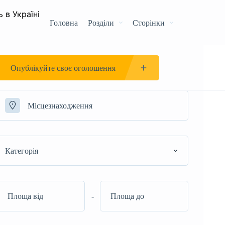
Головна
Розділи
Сторінки
Опублікуйте своє оголошення
Категорія
-