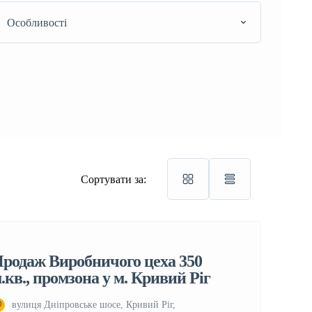
Особливості
Сортувати за:
родаж Виробничого цеха 350
.кв., промзона у м. Кривий Ріг
вулиця Дніпровське шосе, Кривий Ріг,