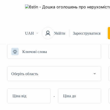
UAH
Увійти
Зареєструватися
Оберіть область
-