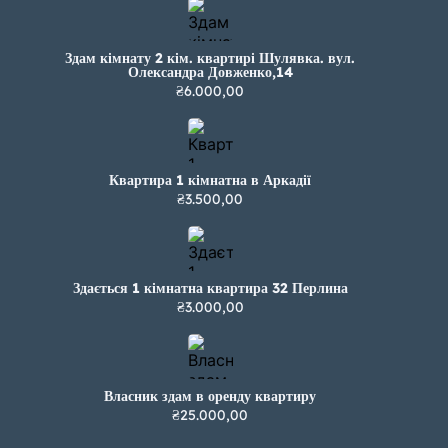
Здам кімнату 2 кім. квартирі Шулявка. вул.
Олександра Довженко,14
₴6.000,00
Квартира 1 кімнатна в Аркадії
₴3.500,00
Здається 1 кімнатна квартира 32 Перлина
₴3.000,00
Власник здам в оренду квартиру
₴25.000,00