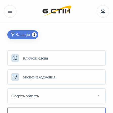
Фільтри
1
Оберіть область