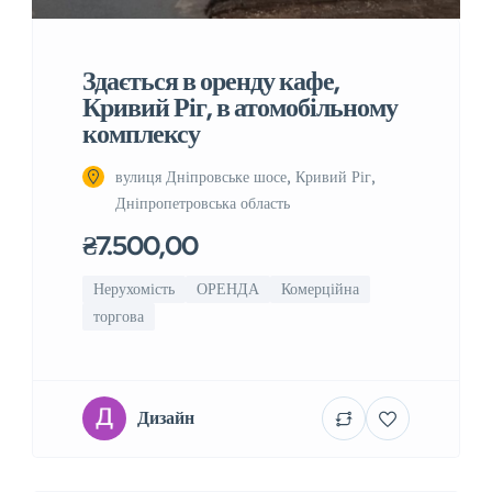
Здається в оренду кафе,
Кривий Ріг, в атомобільному
комплексу
вулиця Дніпровське шосе, Кривий Ріг,
Дніпропетровська область
₴7.500,00
Нерухомість
ОРЕНДА
Комерційна
торгова
Дизайн