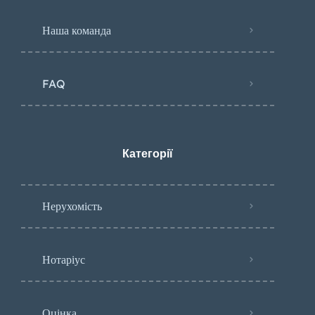
Наша команда
FAQ
Категорії
Нерухомість
Нотаріус
Оцінка