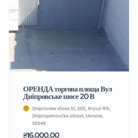
ОРЕНДА торгова площа Вул
Дніпровське шосе 20 В
Dniprovske shose St, 20В, Kryvyi Rih,
Dnipropetrovs'ka oblast, Ukraine,
50048
₴16.000,00