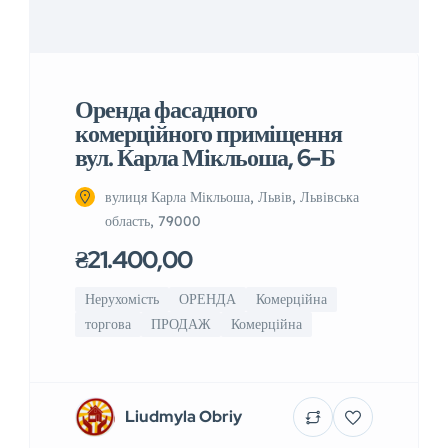
Оренда фасадного
комерційного приміщення
вул. Карла Мікльоша, 6-Б
вулиця Карла Мікльоша, Львів, Львівська
область, 79000
₴21.400,00
Нерухомість
ОРЕНДА
Комерційна
торгова
ПРОДАЖ
Комерційна
Liudmyla Obriy