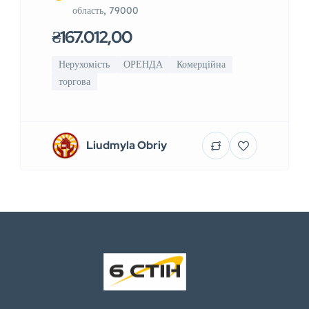
область, 79000
₴167.012,00
Нерухомість
ОРЕНДА
Комерційна
торгова
Liudmyla Obriy