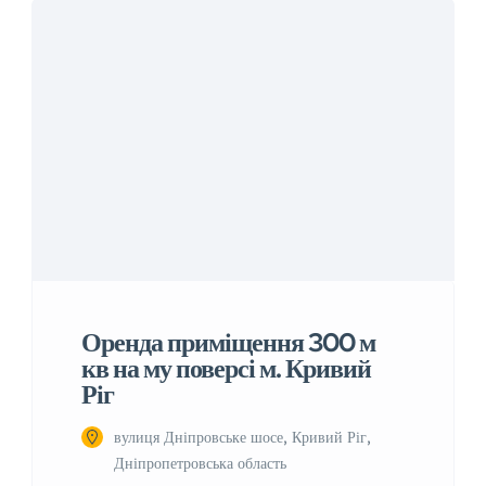
Оренда приміщення 300 м
кв на му поверсі м. Кривий
Ріг
вулиця Дніпровське шосе, Кривий Ріг,
Дніпропетровська область