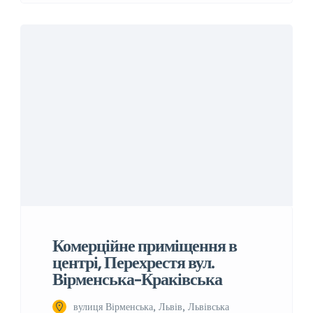
Комерційне приміщення в
центрі, Перехрестя вул.
Вірменська-Краківська
вулиця Вірменська, Львів, Львівська