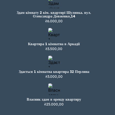
Здам кімнату 2 кім. квартирі Шулявка. вул.
Олександра Довженко,14
₴6.000,00
Квартира 1 кімнатна в Аркадії
₴3.500,00
Здається 1 кімнатна квартира 32 Перлина
₴3.000,00
Власник здам в оренду квартиру
₴25.000,00