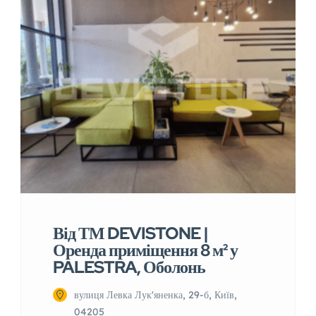
Від ТМ DEVISTONE |
Оренда приміщення 8 м² у
PALESTRA, Оболонь
вулиця Левка Лук'яненка, 29-б, Київ,
04205