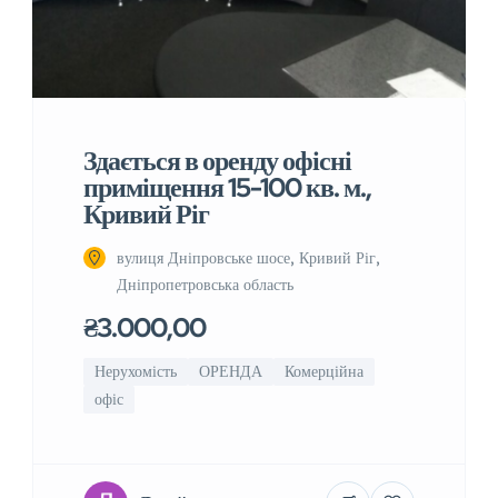
Здається в оренду офісні
приміщення 15-100 кв. м.,
Кривий Ріг
вулиця Дніпровське шосе, Кривий Ріг,
Дніпропетровська область
₴3.000,00
Нерухомість
ОРЕНДА
Комерційна
офіс