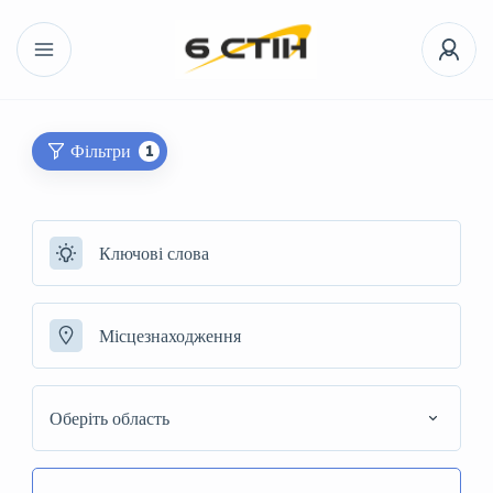
Фільтри
1
Оберіть область