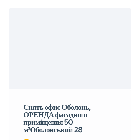
Снять офис Оболонь,
ОРЕНДА фасадного
приміщення 50
м²Оболонський 28