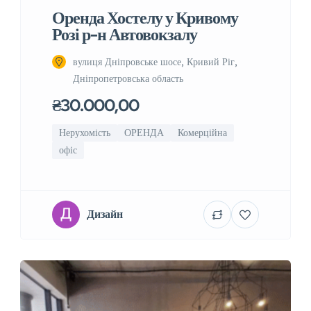
Оренда Хостелу у Кривому
Розі р-н Автовокзалу
вулиця Дніпровське шосе, Кривий Ріг,
Дніпропетровська область
₴30.000,00
Нерухомість
ОРЕНДА
Комерційна
офіс
Дизайн