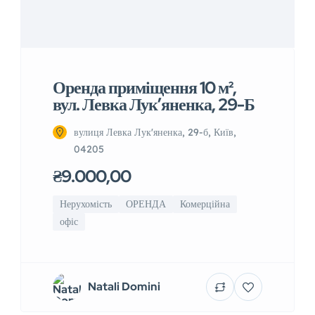
Оренда приміщення 10 м²,
вул. Левка Лукʼяненка, 29-Б
вулиця Левка Лук'яненка, 29-б, Київ,
04205
₴9.000,00
Нерухомість
ОРЕНДА
Комерційна
офіс
Natali Domini