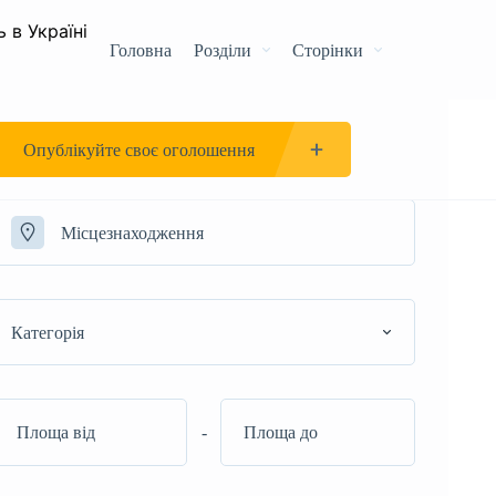
Головна
Розділи
Сторінки
Опублікуйте своє оголошення
Категорія
-