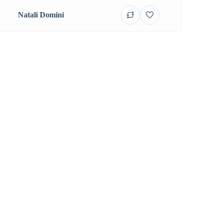
Natali Domini