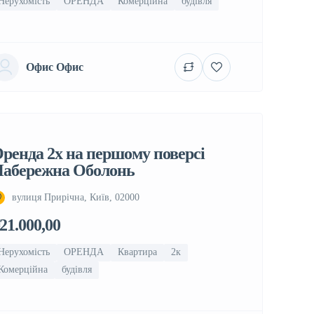
Нерухомість
ОРЕНДА
Комерційна
будівля
Офис Офис
ренда 2х на першому поверсі
абережна Оболонь
вулиця Прирічна, Київ, 02000
21.000,00
Нерухомість
ОРЕНДА
Квартира
2к
Комерційна
будівля