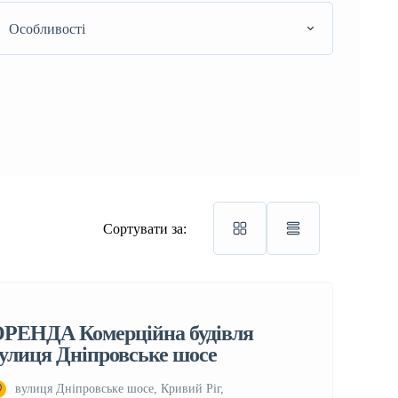
Особливості
Сортувати за:
РЕНДА Комерційна будівля
улиця Дніпровське шосе
вулиця Дніпровське шосе, Кривий Ріг,