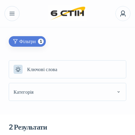
Фільтри
1
Категорія
2
Результати