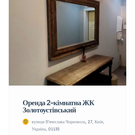
Оренда 2-кімнатна ЖК
Золотоустівський
вулиця В'ячеслава Чорновола, 27, Київ,
Україна, 01135