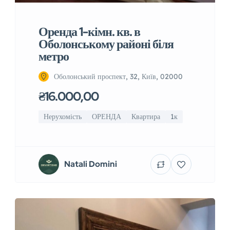
Оренда 1-кімн. кв. в
Оболонському районі біля
метро
Оболонський проспект, 32, Київ, 02000
₴16.000,00
Нерухомість
ОРЕНДА
Квартира
1к
Natali Domini