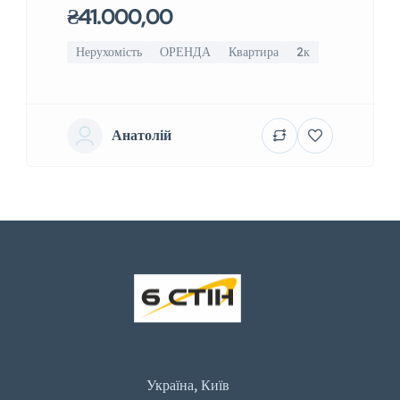
₴41.000,00
Нерухомість
ОРЕНДА
Квартира
2к
Анатолій
Україна, Київ