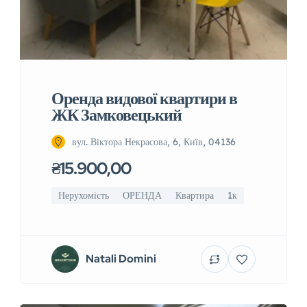
Оренда видової квартири в
ЖК Замковецький
вул. Віктора Некрасова, 6, Київ, 04136
₴15.900,00
Нерухомість
ОРЕНДА
Квартира
1к
Natali Domini