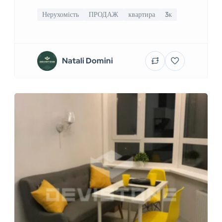
Нерухомість
ПРОДАЖ
квартира
3к
Natali Domini