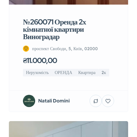
№260071 Оренда 2х
кімнатної квартири
Виноградар
проспект Свободи, 5, Київ, 02000
₴11.000,00
Нерухомість
ОРЕНДА
Квартира
2к
Natali Domini