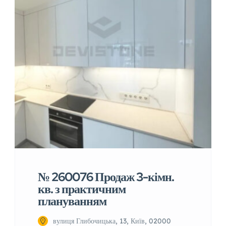
№ 260076 Продаж 3-кімн.
кв. з практичним
плануванням
вулиця Глибочицька, 13, Київ, 02000