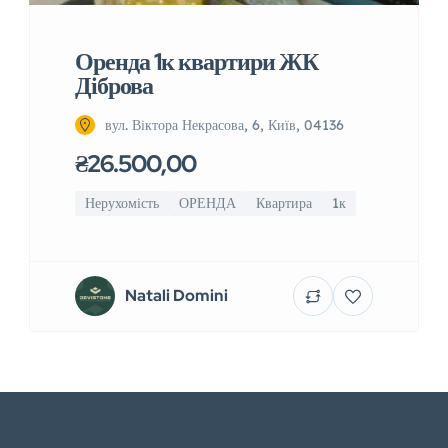
Оренда 1к квартири ЖК
Діброва
вул. Віктора Некрасова, 6, Київ, 04136
₴26.500,00
Нерухомість
ОРЕНДА
Квартира
1к
Natali Domini