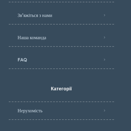
Зв’яжіться з нами
Наша команда
FAQ
Категорії
Нерухомість