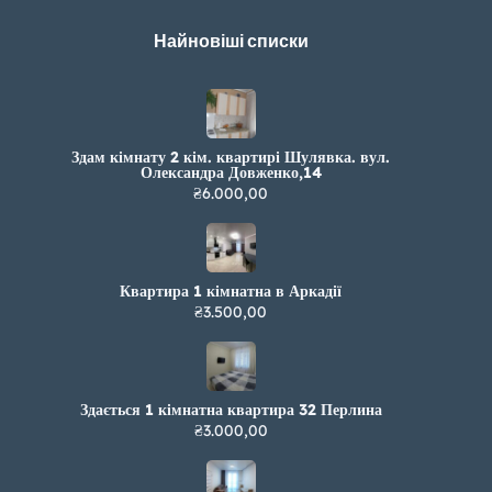
Найновіші списки
Здам кімнату 2 кім. квартирі Шулявка. вул.
Олександра Довженко,14
₴6.000,00
Квартира 1 кімнатна в Аркадії
₴3.500,00
Здається 1 кімнатна квартира 32 Перлина
₴3.000,00