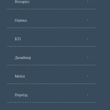
Нотаріус
Оцінка
БТІ
Дизайнер
Меблі
Переїзд