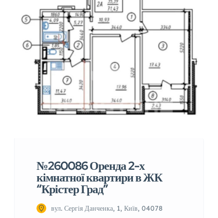
№260086 Оренда 2-х
кімнатної квартири в ЖК
“Крістер Град”
вул. Сергія Данченка, 1, Київ, 04078