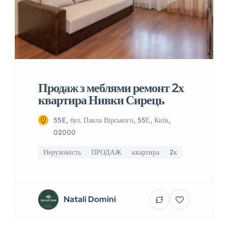
Продаж з меблями ремонт 2х
квартира Нивки Сирець
55E, бул. Павла Вірського, 55Е, Київ,
02000
Нерухомість
ПРОДАЖ
квартира
2к
Natali Domini