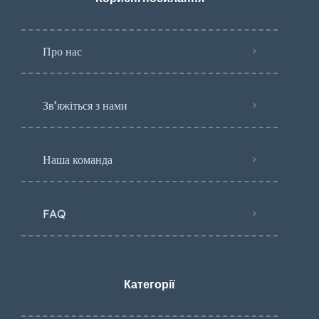
Про нас
Зв’яжіться з нами
Наша команда
FAQ
Категорії