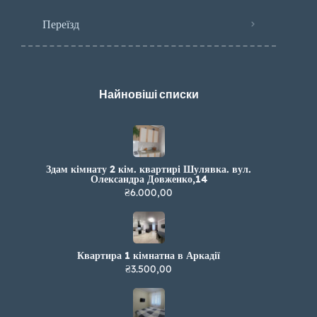
Переїзд
Найновіші списки
Здам кімнату 2 кім. квартирі Шулявка. вул.
Олександра Довженко,14
₴6.000,00
Квартира 1 кімнатна в Аркадії
₴3.500,00