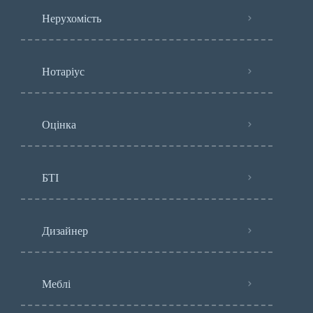
Нерухомість
Нотаріус
Оцінка
БТІ
Дизайнер
Меблі