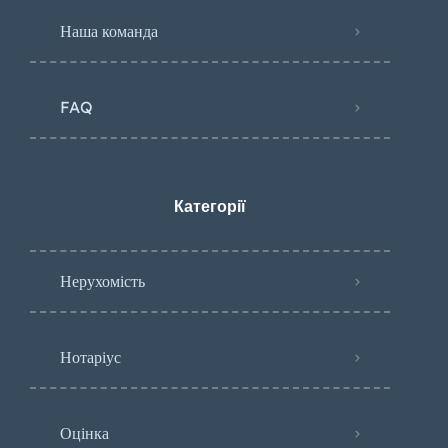
Наша команда
FAQ
Категорії
Нерухомість
Нотаріус
Оцінка