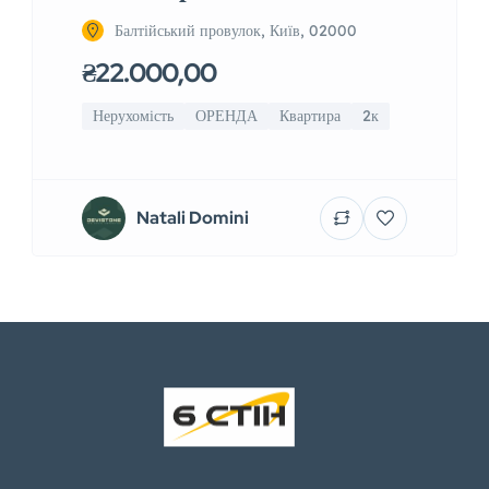
Балтійський провулок, Київ, 02000
₴22.000,00
Нерухомість
ОРЕНДА
Квартира
2к
Natali Domini