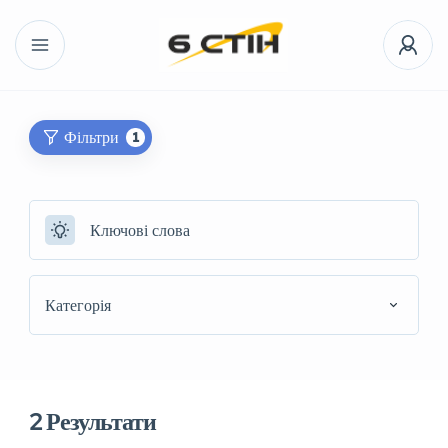
Фільтри
1
Категорія
2
Результати