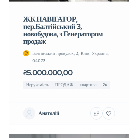
ЖК НАВІГАТОР,
пер.Балтійський 3,
новобудова, з Генератором
продаж
Балтійський провулок, 3, Київ, Украина,
04073
₴5.000.000,00
Нерухомість
ПРОДАЖ
квартира
2к
Анатолій