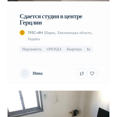
Сдается студия в центре
Герцлии
793C+8H Шарки, Хмельницька область,
Україна
Нерухомість
ОРЕНДА
Квартира
1к
Инна