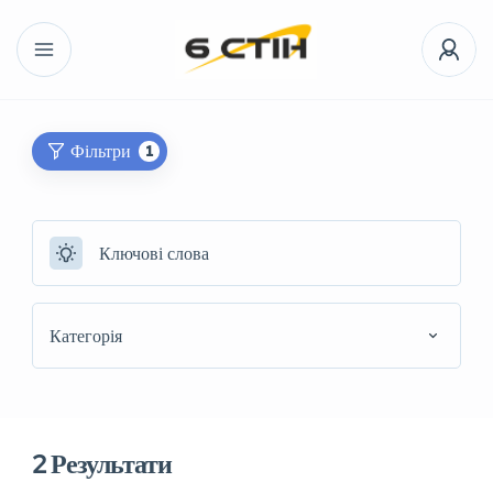
Фільтри
1
Категорія
2
Результати