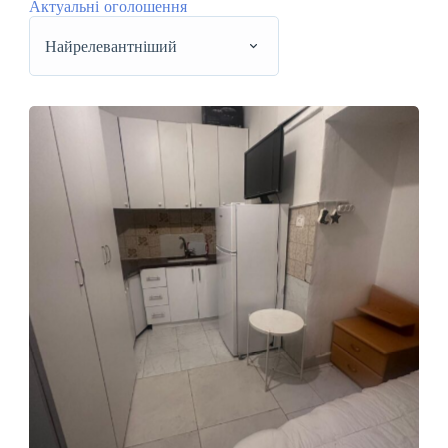
Актуальні оголошення
Найрелевантніший