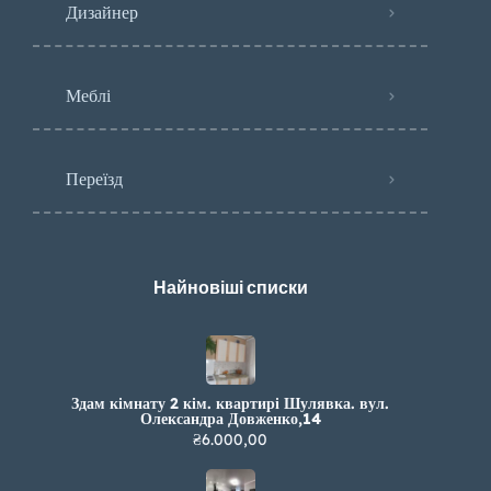
Дизайнер
Меблі
Переїзд
Найновіші списки
Здам кімнату 2 кім. квартирі Шулявка. вул.
Олександра Довженко,14
₴6.000,00