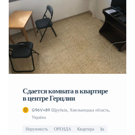
Сдается комната в квартире
в центре Герцлии
G96V+89 Шрубків, Хмельницька область,
Україна
Нерухомість
ОРЕНДА
Квартира
1к