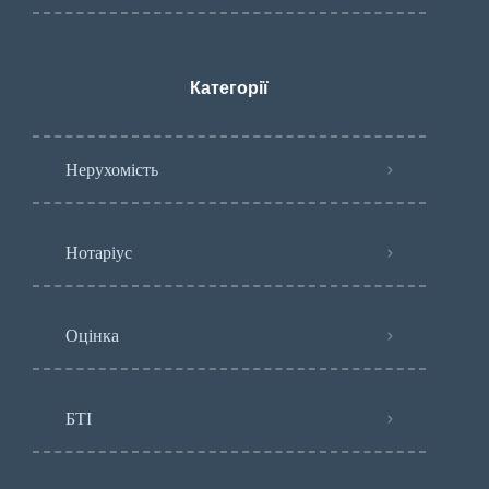
Категорії
Нерухомість
Нотаріус
Оцінка
БТІ