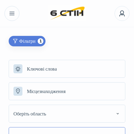
Фільтри
1
Оберіть область