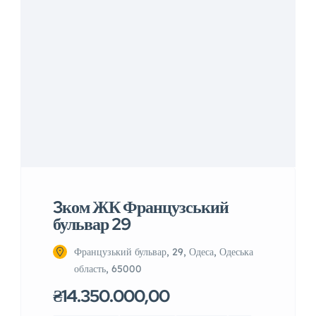
3ком ЖК Французський
бульвар 29
Французький бульвар, 29, Одеса, Одеська
область, 65000
₴14.350.000,00