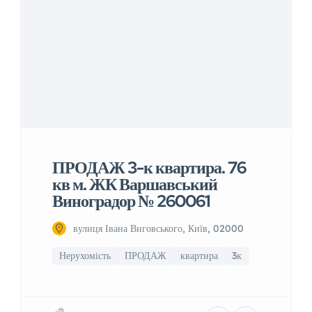
ПРОДАЖ 3-к квартира. 76
кв м. ЖК Варшавський
Виноградор № 260061
вулиця Івана Виговського, Київ, 02000
Нерухомість
ПРОДАЖ
квартира
3к