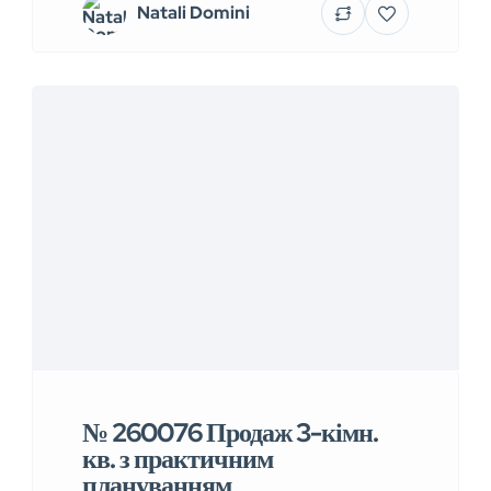
Natali Domini
№ 260076 Продаж 3-кімн.
кв. з практичним
плануванням