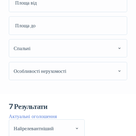
Спальні
Особливості нерухомості
7
Результати
Актуальні оголошення
Найрелевантніший