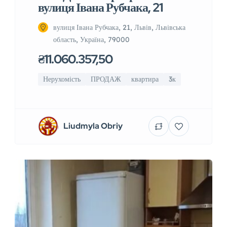
вулиця Івана Рубчака, 21
вулиця Івана Рубчака, 21, Львів, Львівська
область, Україна, 79000
₴11.060.357,50
Нерухомість
ПРОДАЖ
квартира
3к
Liudmyla Obriy