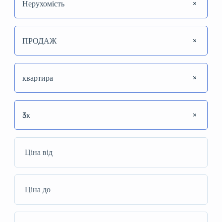
Нерухомість
ПРОДАЖ
квартира
3к