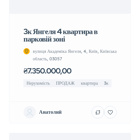
3к Янгеля 4 квартира в
парковій зоні
вулиця Академіка Янгеля, 4, Київ, Київська
область, 03057
₴7.350.000,00
Нерухомість
ПРОДАЖ
квартира
3к
Анатолий