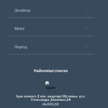
Дизайнер
Меблі
Переїзд
Найновіші списки
Здам кімнату 2 кім. квартирі Шулявка. вул.
Олександра Довженко,14
₴6.000,00