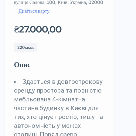
вулиця Садова, 100, Київ, Україна, 02000
Дивіться карту
₴27.000,00
220кв.м.
Опис
Здається в довгострокову
оренду простора та повністю
мебльована 4-кімнатна
частина будинку в Києві для
тих, хто цінує простір, тишу та
автономність у межах
столиці. Поряд озеро,