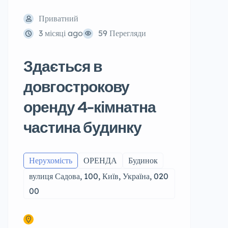
Приватний
3 місяці ago
59 Перегляди
Здається в
довгострокову
оренду 4-кімнатна
частина будинку
Нерухомість
ОРЕНДА
Будинок
вулиця Садова, 100, Київ, Україна, 020
00