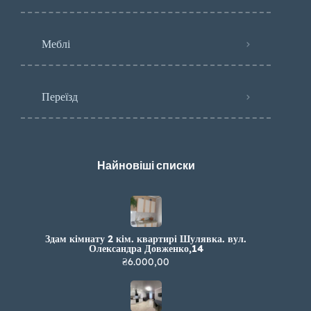
Меблі
Переїзд
Найновіші списки
Здам кімнату 2 кім. квартирі Шулявка. вул.
Олександра Довженко,14
₴6.000,00