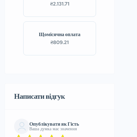
₴2.131.71
Щомісячна оплата
₴809.21
Написати відгук
Опублікувати як Гість
Ваша думка має значення