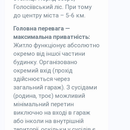
Голосіївський ліс. При тому
до центру міста – 5-6 км.
Головна перевага —
максимальна приватність:
Житло функціонує абсолютно
окремо від іншої частини
будинку. Організовано
окремий вхід (прохід
здійснюється через
загальний гараж). З сусідами
(родина, троє) можливий
мінімальний перетин
виключно на вході в гараж
або інколи на внутрішній
території, оскільки у сусідів є