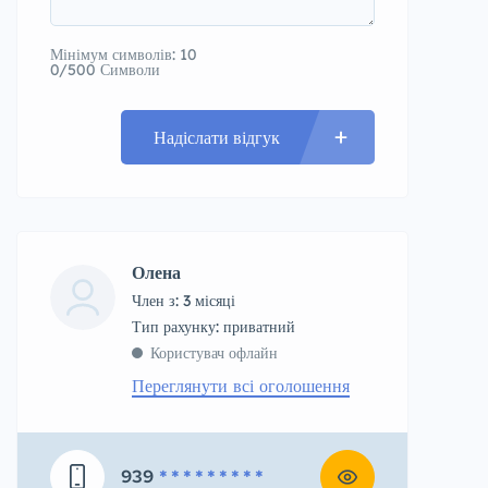
Мінімум символів: 10
0/500 Символи
Надіслати відгук
Олена
Член з: 3 місяці
тип рахунку: приватний
Користувач офлайн
Переглянути всі оголошення
939
* * * * * * * * *