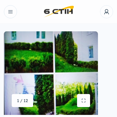
1 / 12