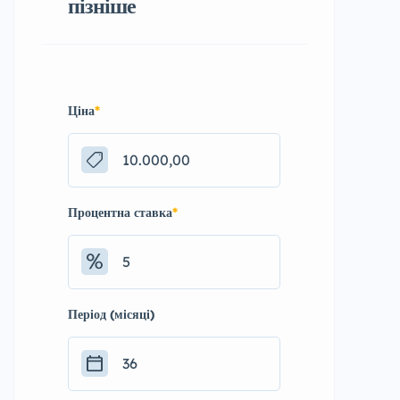
пізніше
Ціна
*
Процентна ставка
*
Період (місяці)