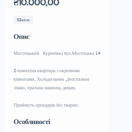
₴10.000,00
52кв.м.
Опис
Мостицький Куренівка вул.Мостицька 14
2-кімнатна квартира з окремими
кімнатами. Холодильник ,двоспальне
ліжко, пральна машина, диван.
Приймуть орендарів без тварин.
Особливості