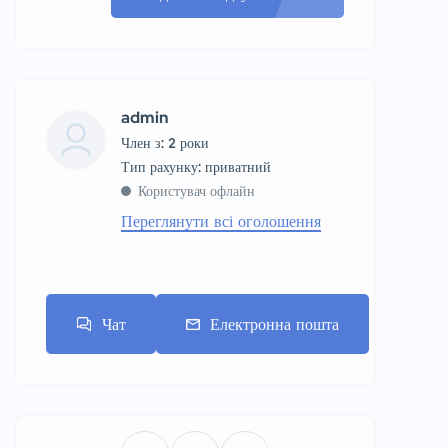
admin
Член з: 2 роки
тип рахунку: приватний
Користувач офлайн
Переглянути всі оголошення
Чат
Електронна пошта