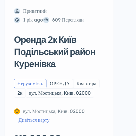
Приватний
1 рік ago
609 Перегляди
Оренда 2к Київ
Подільський район
Куренівка
Нерухомість
ОРЕНДА
Квартира
2к
вул. Мостицька, Київ, 02000
вул. Мостицька, Київ, 02000
Дивіться карту