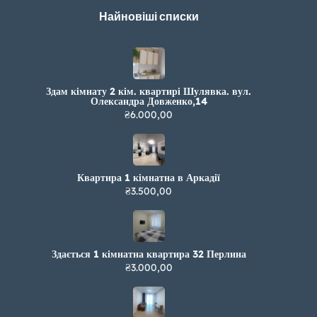
Найновіші списки
Здам кімнату 2 кім. квартирі Шулявка. вул.
Олександра Довженко,14
₴6.000,00
Квартира 1 кімнатна в Аркадії
₴3.500,00
Здається 1 кімнатна квартира 32 Перлина
₴3.000,00