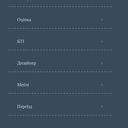
Оцінка
БТІ
Дизайнер
Меблі
Переїзд