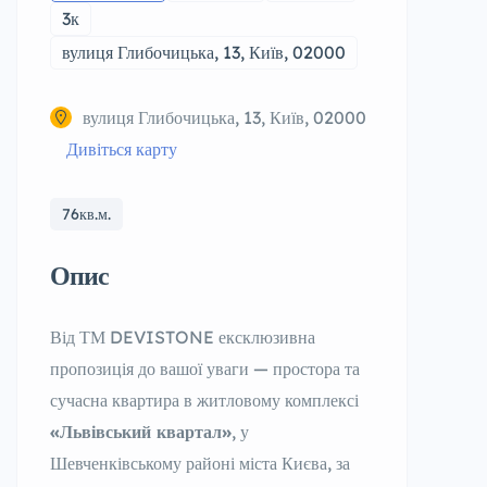
3к
вулиця Глибочицька, 13, Київ, 02000
вулиця Глибочицька, 13, Київ, 02000
Дивіться карту
76кв.м.
Опис
Від ТМ DEVISTONE ексклюзивна
пропозиція до вашої уваги — простора та
сучасна квартира в житловому комплексі
«Львівський квартал»
, у
Шевченківському районі міста Києва, за