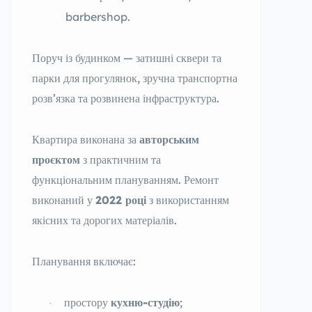
barbershop.
Поруч із будинком — затишні сквери та
парки для прогулянок, зручна транспортна
розв’язка та розвинена інфраструктура.
Квартира виконана за
авторським
проєктом
з практичним та
функціональним плануванням. Ремонт
виконаний у
2022 році
з використанням
якісних та дорогих матеріалів.
Планування включає:
простору
кухню-студію
;
·