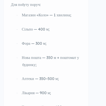
Для побуту поруч:
Магазин «Коло» — 1 хвилина;
·
Сільпо — 400 м;
·
Фора — 300 м;
·
Нова пошта — 350 м + поштомат у
·
будинку;
Аптеки — 350–500 м;
·
Лікарня — 900 м;
·