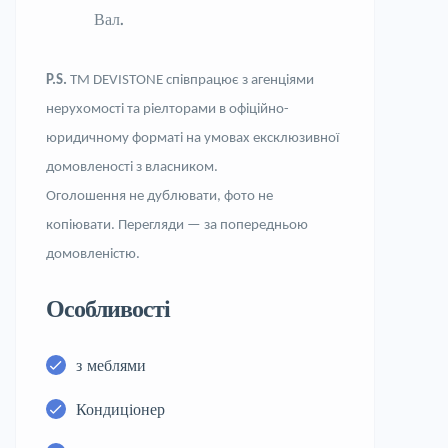
Вал.
P.S.
ТМ DEVISTONE співпрацює з агенціями
нерухомості та ріелторами в офіційно-
юридичному форматі на умовах ексклюзивної
домовленості з власником.
Оголошення не дублювати, фото не
копіювати. Перегляди — за попередньою
домовленістю.
Особливості
з меблями
Кондиціонер