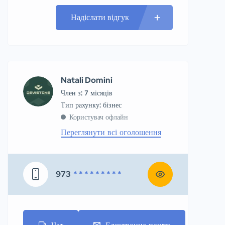
Надіслати відгук
Natali Domini
Член з: 7 місяців
тип рахунку: бізнес
Користувач офлайн
Переглянути всі оголошення
973
* * * * * * * * *
Чат
Електронна пошта