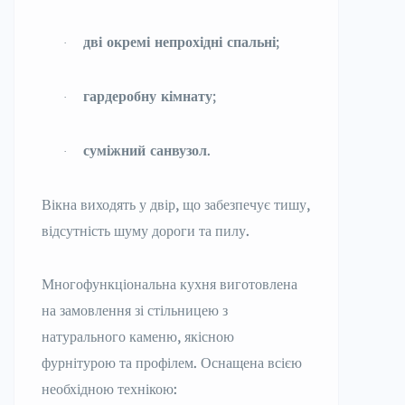
дві окремі непрохідні спальні
;
·
гардеробну кімнату
;
·
суміжний санвузол
.
·
Вікна виходять у двір, що забезпечує тишу,
відсутність шуму дороги та пилу.
Многофункціональна кухня виготовлена
на замовлення зі стільницею з
натурального каменю, якісною
фурнітурою та профілем. Оснащена всією
необхідною технікою: