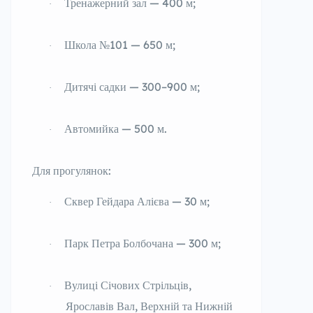
Тренажерний зал — 400 м;
·
Школа №101 — 650 м;
·
Дитячі садки — 300–900 м;
·
Автомийка — 500 м.
·
Для прогулянок:
Сквер Гейдара Алієва — 30 м;
·
Парк Петра Болбочана — 300 м;
·
Вулиці Січових Стрільців,
·
Ярославів Вал, Верхній та Нижній