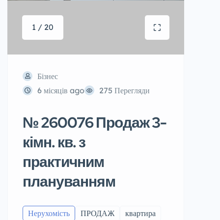
1 / 20
Бізнес
6 місяців ago
275 Перегляди
№ 260076 Продаж 3-
кімн. кв. з
практичним
плануванням
Нерухомість
ПРОДАЖ
квартира