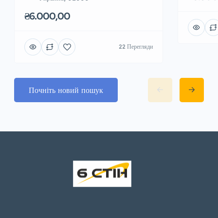
₴6.000,00
22 Перегляди
Почніть новий пошук