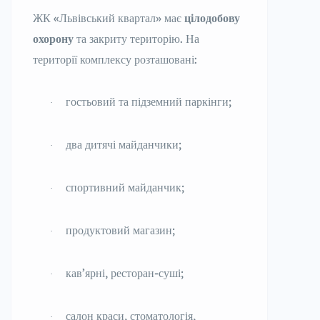
ЖК «Львівський квартал» має
цілодобову
охорону
та закриту територію. На
території комплексу розташовані:
гостьовий та підземний паркінги;
·
два дитячі майданчики;
·
спортивний майданчик;
·
продуктовий магазин;
·
кав’ярні, ресторан-суші;
·
салон краси, стоматологія,
·