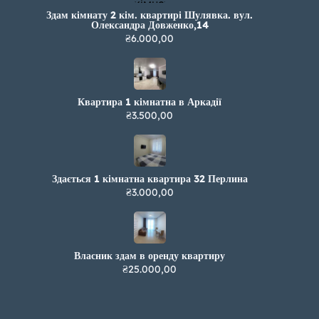
Здам кімнату 2 кім. квартирі Шулявка. вул.
Олександра Довженко,14
₴6.000,00
Квартира 1 кімнатна в Аркадії
₴3.500,00
Здається 1 кімнатна квартира 32 Перлина
₴3.000,00
Власник здам в оренду квартиру
₴25.000,00