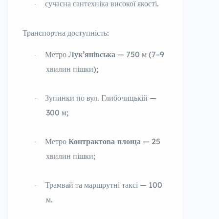
сучасна сантехніка високої якості.
·
Транспортна доступність:
Метро
Лук’янівська
— 750 м (7–9
·
хвилин пішки);
Зупинки по вул. Глибочицькій —
·
300 м;
Метро
Контрактова площа
— 25
·
хвилин пішки;
Трамвай та маршрутні таксі — 100
·
м.