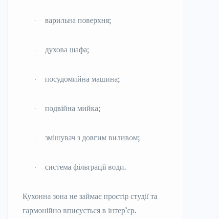
варильна поверхня;
·
духова шафа;
·
посудомийна машина;
·
подвійна мийка;
·
змішувач з довгим виливом;
·
система фільтрації води.
·
Кухонна зона не займає простір студії та
гармонійно вписується в інтер’єр.