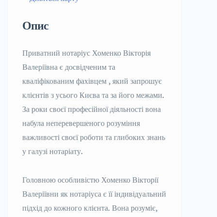
Опис
Приватний нотаріус Хоменко Вікторія
Валеріївна є досвідченим та
кваліфікованим фахівцем , який запрошує
клієнтів з усього Києва та за його межами.
За роки своєї професійної діяльності вона
набула неперевершеного розуміння
важливості своєї роботи та глибоких знань
у галузі нотаріату.
Головною особливістю Хоменко Вікторії
Валеріївни як нотаріуса є її індивідуальний
підхід до кожного клієнта. Вона розуміє,