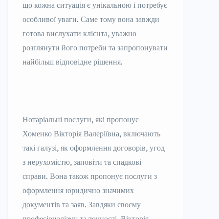
що кожна ситуація є унікальною і потребує
особливої ​​уваги. Саме тому вона завжди
готова вислухати клієнта, уважно
розглянути його потреби та запропонувати
найбільш відповідне рішення.
Нотаріальні послуги, які пропонує
Хоменко Вікторія Валеріївна, включають
такі галузі, як оформлення договорів, угод
з нерухомістю, заповіти та спадкові
справи. Вона також пропонує послуги з
оформлення юридично значимих
документів та заяв. Завдяки своєму
професіоналізму та точності, Вікторія