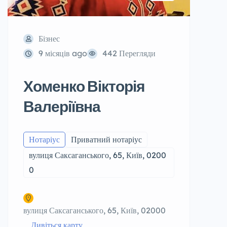
Бізнес
9 місяців ago
442 Перегляди
Хоменко Вікторія
Валеріївна
Нотаріус
Приватний нотаріус
вулиця Саксаганського, 65, Київ, 0200
0
вулиця Саксаганського, 65, Київ, 02000
Дивіться карту