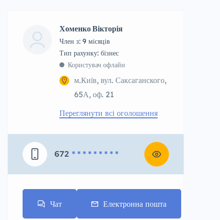
Хоменко Вікторія
Член з: 9 місяців
тип рахунку: бізнес
Користувач офлайн
м.Київ, вул. Саксаганского,
65А, оф. 21
Переглянути всі оголошення
672
* * * * * * * * *
Чат
Електронна пошта