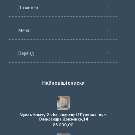
Дизайнер
Меблі
Переїзд
Найновіші списки
Здам кімнату 2 кім. квартирі Шулявка. вул.
Олександра Довженко,14
₴6.000,00