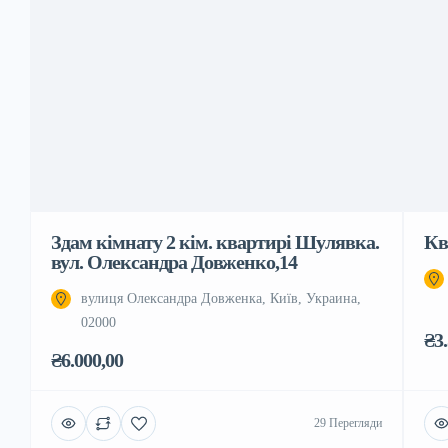
Здам кімнату 2 кім. квартирі Шулявка.
Кв
вул. Олександра Довженко,14
вулиця Олександра Довженка, Київ, Украина,
02000
₴3
₴6.000,00
29 Перегляди