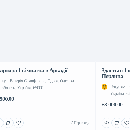
артира 1 кімнатна в Аркадії
Здається 1 
Перлина
вул. Валерія Самофалова, Одеса, Одеська
Генуезька 
область, Україна, 65000
Україна, 6
.500,00
₴3.000,00
45 Перегляди