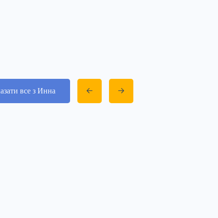
азати все з Инна