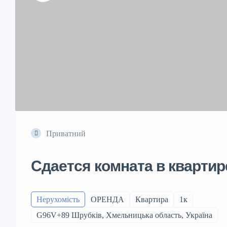
Приватний
Сдается комната в квартир
Нерухомість
ОРЕНДА
Квартира
1к
G96V+89 Шрубків, Хмельницька область, Україна