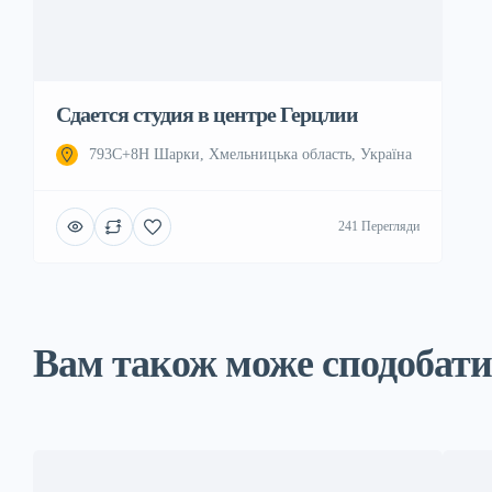
Сдается студия в центре Герцлии
793C+8H Шарки, Хмельницька область, Україна
241 Перегляди
Вам також може сподобатис