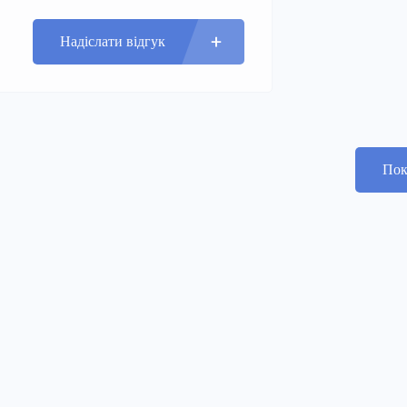
Надіслати відгук
Пок