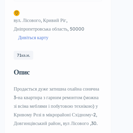
вул. Лісового, Кривий Ріг,
Дніпропетровська область, 50000
Дивіться карту
71кв.м.
Опис
Продається дуже затишна охайна сонячна
3-на квартира з гарним ремонтом (можна
зі всіма меблями і побутовою технікою) у
Кривому Розі в мікрорайоні Східному-2,
Довгинцівський район, вул Лісового ,30.