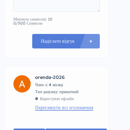
Мінімум символів: 10
0/500 Символи
Надіслати відгук
orenda-2026
Член з: 4 місяці
тип рахунку: приватний
Користувач офлайн
Переглянути всі оголошення