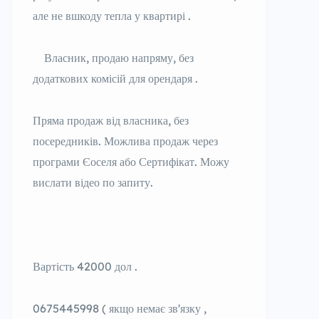
але не вшкоду тепла у квартирі .
Власник, продаю напряму, без
додаткових комісій для орендаря .
Пряма продаж від власника, без
посередників. Можлива продаж через
програми Єоселя або Сертифікат. Можу
вислати відео по запиту.
Вартість 42000 дол .
0675445998 ( якщо немає звʼязку ,