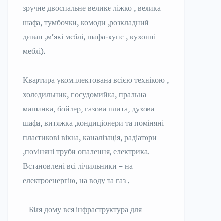
зручне двоспальне велике ліжко , велика
шафа, тумбочки, комоди ,розкладний
диван ,м’які меблі, шафа-купе , кухонні
меблі).
Квартира укомплектована всією технікою ,
холодильник, посудомийка, пральна
машинка, бойлер, газова плита, духова
шафа, витяжка ,кондиціонери та поміняні
пластикові вікна, каналізація, радіатори
,поміняні труби опалення, електрика.
Встановлені всі лічильники – на
електроенергію, на воду та газ .
Біля дому вся інфраструктура для