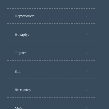
Нерухомість
Нотаріус
Оцінка
БТІ
Дизайнер
Меблі