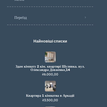
Переїзд
Найновіші списки
Здам кімнату 2 кім. квартирі Шулявка. вул.
Олександра Довженко,14
₴6.000,00
Квартира 1 кімнатна в Аркадії
₴3.500,00