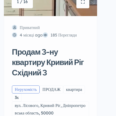
1 / 16
Приватний
4 місяці ago
185 Перегляди
Продам 3-ну
квартиру Кривий Ріг
Східний 3
Нерухомість
ПРОДАЖ
квартира
3к
вул. Лісового, Кривий Ріг, Дніпропетро
вська область, 50000