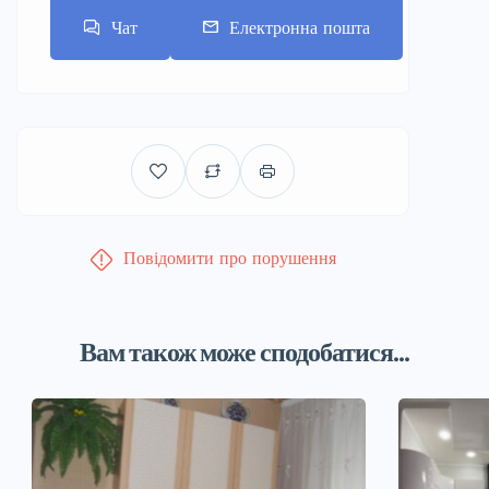
Чат
Електронна пошта
Повідомити про порушення
Вам також може сподобатися...