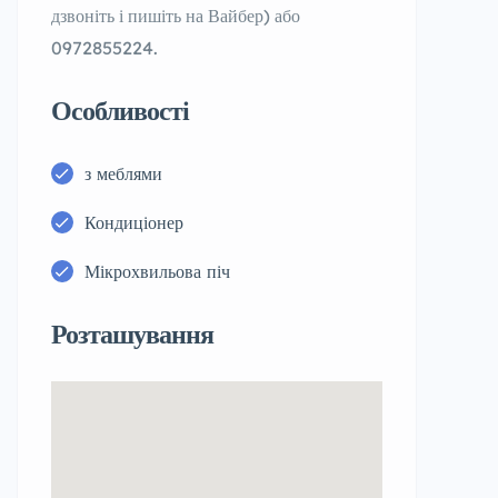
дзвоніть і пишіть на Вайбер) або
0972855224.
Особливості
з меблями
Кондиціонер
Мікрохвильова піч
Розташування