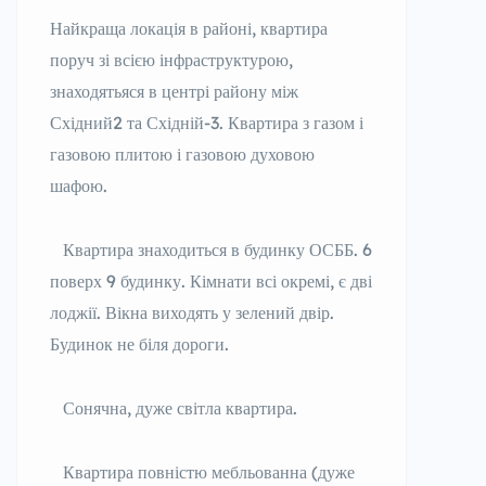
Найкраща локація в районі, квартира
поруч зі всією інфраструктурою,
знаходятьяся в центрі району між
Східний2 та Східній-3. Квартира з газом і
газовою плитою і газовою духовою
шафою.
Квартира знаходиться в будинку ОСББ. 6
поверх 9 будинку. Кімнати всі окремі, є дві
лоджії. Вікна виходять у зелений двір.
Будинок не біля дороги.
Сонячна, дуже світла квартира.
Квартира повністю мебльованна (дуже