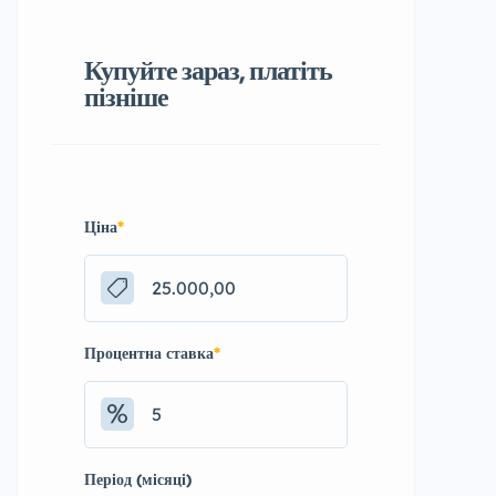
Купуйте зараз, платіть
пізніше
Ціна
*
Процентна ставка
*
Період (місяці)