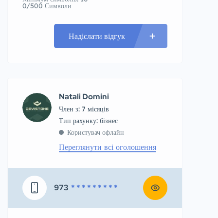
0/500 Символи
Надіслати відгук
Natali Domini
Член з: 7 місяців
тип рахунку: бізнес
Користувач офлайн
Переглянути всі оголошення
973
* * * * * * * * *