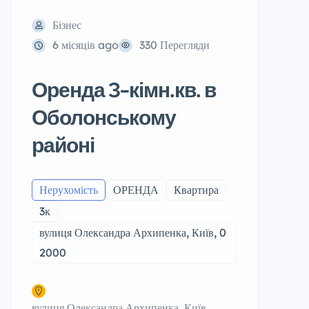
Бізнес
6 місяців ago
330 Перегляди
Оренда 3-кімн.кв. в
Оболонському
районі
Нерухомість
ОРЕНДА
Квартира
3к
вулиця Олександра Архипенка, Київ, 0
2000
вулиця Олександра Архипенка, Київ,