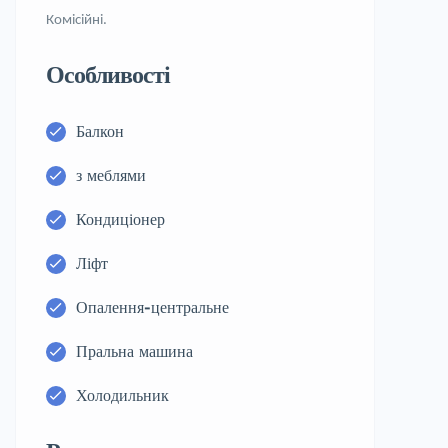
Комісійні.
Особливості
Балкон
з меблями
Кондиціонер
Ліфт
Опалення-центральне
Пральна машина
Холодильник