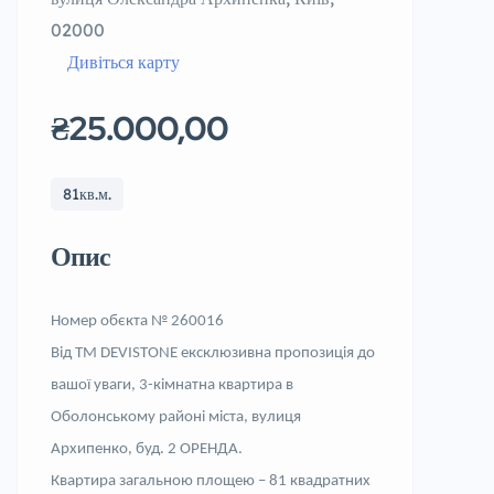
02000
Дивіться карту
₴25.000,00
81кв.м.
Опис
Номер обєкта № 260016
Від ТМ DEVISTONE ексклюзивна пропозиція до
вашої уваги,
3-
кімнатна квартира в
Оболонському районі міста
,
вулиця
Архипенко
,
буд. 2 ОРЕНДА.
Квартира загальною площею – 81 квадратних