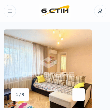
1 / 9