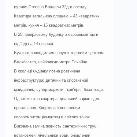
вулиця Степана Бандери 32д в оренду.
Квартира загальною площею – 43 квадратних
метрів, кухня – 15 квадратних метрів.
В 25 поверховому будинку з євроремонтом в
під’їзді на 14 поверсі.
Будинок знаходиться поруч з торговим центром
Блокбастер, найближче метро Почайна.
В околиці будинку повна розвинена
інфраструктура: дитячий та спортивний
майданчик, супер-маркети,, кав’ярні, база тощо.
Однокімнатна квартира ідеальний варіант для
проживання. Квартира з оновленим
євроремонтом ремонтом в світлих тонах.
Виконана заміна повність сантехнічних труб,
встановлені лічильники води, оновлений