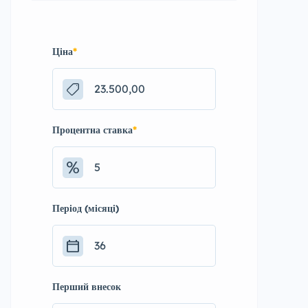
Ціна
*
Процентна ставка
*
Період (місяці)
Перший внесок