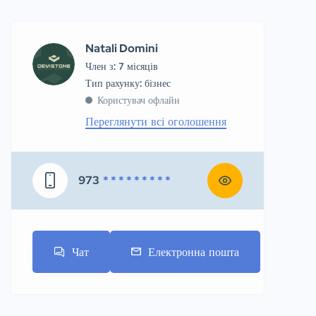
Natali Domini
Член з: 7 місяців
тип рахунку: бізнес
Користувач офлайн
Переглянути всі оголошення
973
* * * * * * * * *
Чат
Електронна пошта