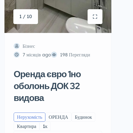
1 / 10
Бізнес
7 місяців ago
198 Перегляди
Оренда євро 1но
оболонь ДОК 32
видова
Нерухомість
ОРЕНДА
Будинок
Квартира
1к