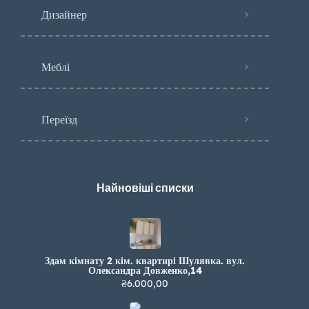
Дизайнер
Меблі
Переїзд
Найновіші списки
Здам кімнату 2 кім. квартирі Шулявка. вул.
Олександра Довженко,14
₴6.000,00