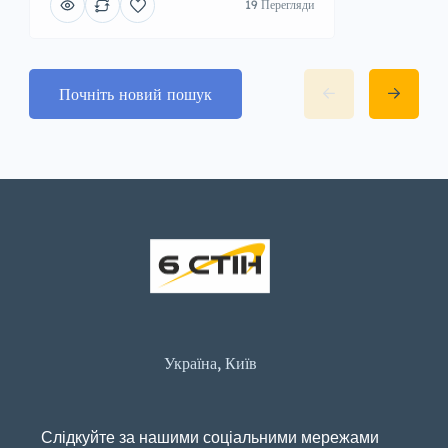
19 Перегляди
Почніть новий пошук
Україна, Київ
Слідкуйте за нашими соціальними мережами