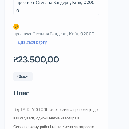
проспект Степана Бандери, Київ, 0200
0
проспект Степана Бандери, Київ, 02000
Дивіться карту
₴23.500,00
43кв.м.
Опис
Від ТМ DEVISTONE ексклюзивна пропозиція до
вашої уваги, однокімнатна квартира в
Оболонському районі міста Києва за адресою