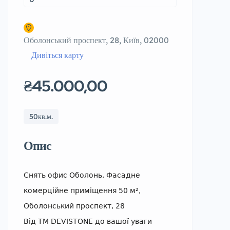
Оболонський проспект, 28, Київ, 02000
Дивіться карту
₴45.000,00
50кв.м.
Опис
Снять офис Оболонь, Фасадне
комерційне приміщення 50 м²,
Оболонський проспект, 28
Від ТМ DEVISTONE до вашої уваги