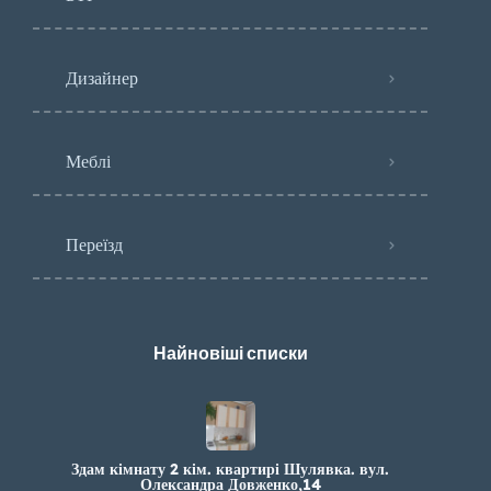
Дизайнер
Меблі
Переїзд
Найновіші списки
Здам кімнату 2 кім. квартирі Шулявка. вул.
Олександра Довженко,14