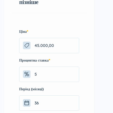
пізніше
Ціна
*
Процентна ставка
*
Період (місяці)