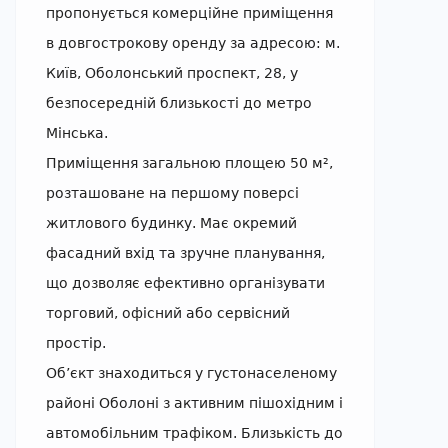
пропонується комерційне приміщення
в довгострокову оренду за адресою: м.
Київ, Оболонський проспект, 28, у
безпосередній близькості до метро
Мінська.
Приміщення загальною площею 50 м²,
розташоване на першому поверсі
житлового будинку. Має окремий
фасадний вхід та зручне планування,
що дозволяє ефективно організувати
торговий, офісний або сервісний
простір.
Об’єкт знаходиться у густонаселеному
районі Оболоні з активним пішохідним і
автомобільним трафіком. Близькість до