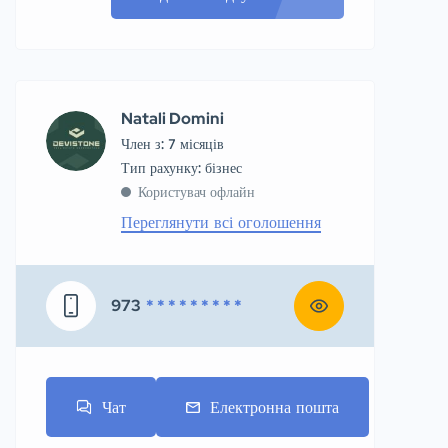
Natali Domini
Член з: 7 місяців
тип рахунку: бізнес
Користувач офлайн
Переглянути всі оголошення
973
* * * * * * * * *
Чат
Електронна пошта