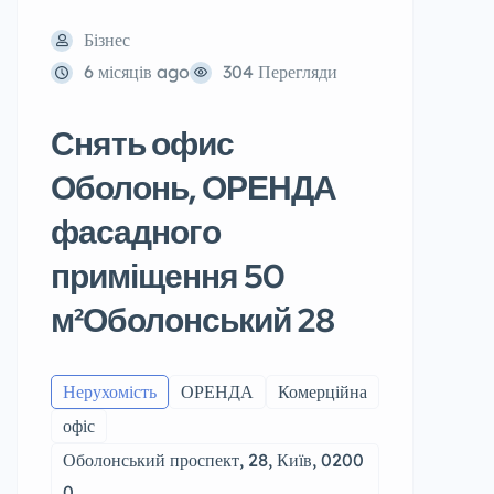
Бізнес
6 місяців ago
304 Перегляди
Снять офис
Оболонь, ОРЕНДА
фасадного
приміщення 50
м²Оболонський 28
Нерухомість
ОРЕНДА
Комерційна
офіс
Оболонський проспект, 28, Київ, 0200
0