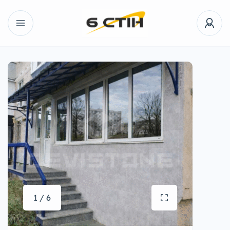
1 / 6