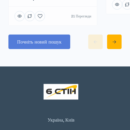
21 Перегляди
Почніть новий пошук
Україна, Київ