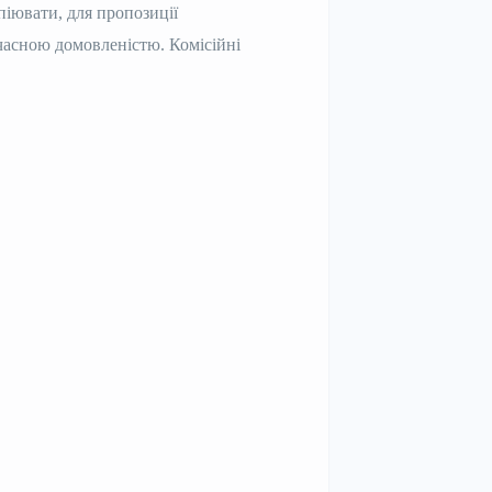
піювати, для пропозиції
часною домовленістю. Комісійні