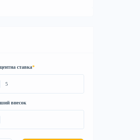
центна ставка
*
ший внесок