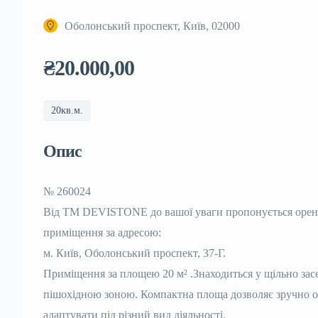
Оболонський проспект, Київ, 02000
₴20.000,00
20кв.м.
Опис
№ 260024
Від ТМ DEVISTONE до вашої уваги пропонується орен
приміщення за адресою:
м. Київ, Оболонський проспект, 37-Г.
Приміщення за площею 20 м² .Знаходиться у щільно зас
пішохідною зоною. Компактна площа дозволяє зручно ор
адаптувати під різний вид діяльності.