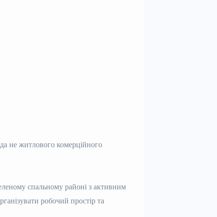
да не житлового комерційного
еленому спальному районі з активним
ганізувати робочий простір та