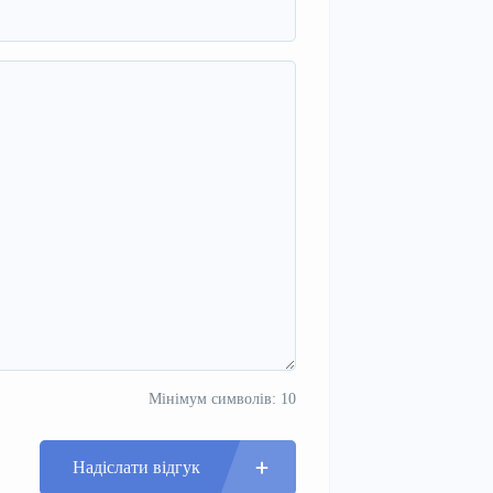
Мінімум символів: 10
Надіслати відгук