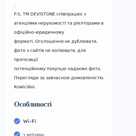
.
Р.S. ТМ DEVISTONE співпрацює з
агенціями нерухомості та ріелторами в
офіційно-юридичному
форматі. Оголошення не дублювати,
фото з сайтів не копіювати, для
пропозиції
потенційному покупцю надаємо фото.
Перегляди за завчасною домовленістю.
Комісійні.
Особливості
Wi-Fi
з меблями