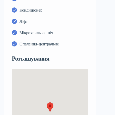
Кондиціонер
Ліфт
Мікрохвильова піч
Опалення-центральне
Розташування