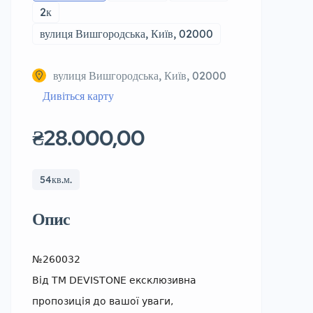
2к
вулиця Вишгородська, Київ, 02000
вулиця Вишгородська, Київ, 02000
Дивіться карту
₴28.000,00
54кв.м.
Опис
№260032
Від ТМ DEVISTONE ексклюзивна
пропозиція до вашої уваги,