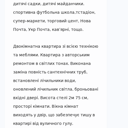
дитячі садки, дитячі майданчики.
спортивна футбольна школа,тстадіон,
супер-маркети, торговий цент, Нова
Почта, Укр Почта, кав’ярні, тощо.
Двокімнатна квартира зі всією технікою
та меблями. Квартира з авторським
ремонтом в світлих тонах. Виконана
заміна повність сантехнічних труб,
встановлені лічильники води,
оновлений лічильник світла, броньовані
вхідні двері. Висота стелі 2м 75 см,
просторі кімнати. Вікна кімнат
виходять у двір, що забезпечує тишу в
квартирі від вуличного гулу.