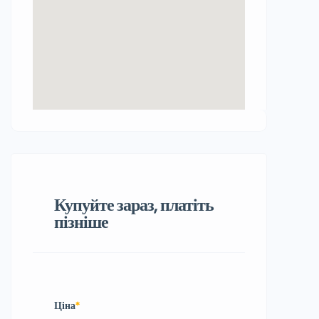
Купуйте зараз, платіть
пізніше
Ціна
*