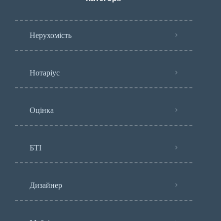
Нерухомість
Нотаріус
Оцінка
БТІ
Дизайнер