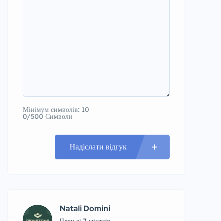
Мінімум символів: 10
0/500 Символи
Надіслати відгук
Natali Domini
Член з: 7 місяців