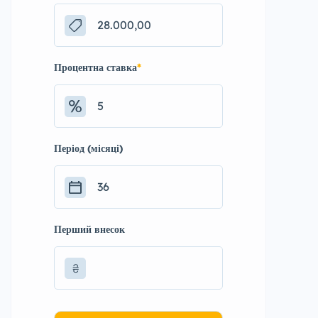
Процентна ставка
*
Період (місяці)
Перший внесок
₴