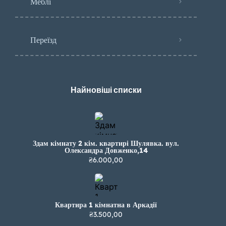
Меблі
Переїзд
Найновіші списки
Здам кімнату 2 кім. квартирі Шулявка. вул.
Олександра Довженко,14
₴6.000,00
Квартира 1 кімнатна в Аркадії
₴3.500,00