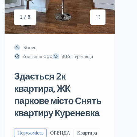
1 / 8
Бізнес
6 місяців ago
306 Перегляди
Здається 2к
квартира, ЖК
паркове місто Снять
квартиру Куреневка
Нерухомість
ОРЕНДА
Квартира