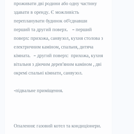
проживати дві родини або одну частину
здавати в оренду. Є можливість
перепланувати будинок обʼєднавши
перший та другий поверх. – перший
поверх: прихожа, санвузол, кухня столова з
електричним каміном, спальня, дитяча
кімната. – другий поверх: прихожа, кухня
вітальня з діючим деревʼяним каміном , дві
окремі спальні кімнати, санвузол.
-підвальне приміщення.
Опалення: газовий котел та кондиціонери.