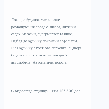
Локація: будинок має хороше
розташування поряд є школа, дитячий
садок, магазин, супермаркет та інше.
Підʼїзд до будинку покритий асфальтом.
Біля будинку є гостьова парковка. У дворі
будинку є накрита парковка для 2
автомобілів. Автоматичні ворота.
Є відеоогляд будинку. Ціна 127 500 дол.