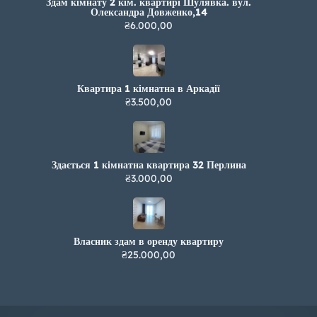
Здам кімнату 2 кім. квартирі Шулявка. вул.
Олександра Довженко,14
₴6.000,00
Квартира 1 кімнатна в Аркадії
₴3.500,00
Здається 1 кімнатна квартира 32 Перлина
₴3.000,00
Власник здам в оренду квартиру
₴25.000,00