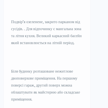
Подвір’я озеленене, закрито парканом від
сусідів. . Для відпочинку є мангальна зона
та літня кухня. Великий каркасний басейн
який встановлюється на літній період.
Біля будинку розташоване нежитлове
двоповерхове приміщення. На першому
поверсі гараж, другий поверх можна
облаштувати як майстерню або складське
приміщення.