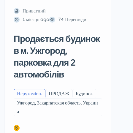
Приватний
1 місяць ago
74 Перегляди
Продається будинок
в м. Ужгород,
парковка для 2
автомобілів
Нерухомість
ПРОДАЖ
Будинок
Ужгород, Закарпатская область, Украин
а