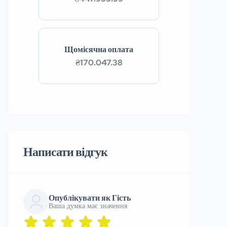
Щомісячна оплата
₴170.047.38
Написати відгук
Опублікувати як Гість
Ваша думка має значення