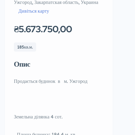
Ужгород, Закарпатская область, Украина
Дивіться карту
₴5.673.750,00
185кв.м.
Опис
Продається будинок в м. Ужгород
Земельна ділянка 4 сот.
Площа будинку: 184,4 м. кв.