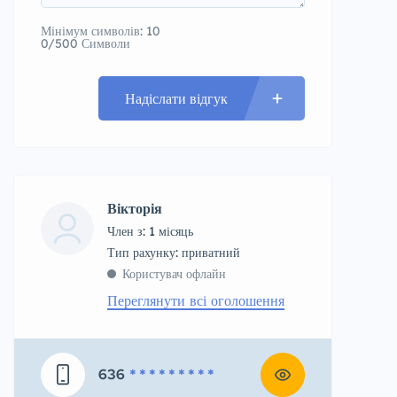
Мінімум символів: 10
0/500 Символи
Надіслати відгук
Вікторія
Член з: 1 місяць
тип рахунку: приватний
Користувач офлайн
Переглянути всі оголошення
636
* * * * * * * * *