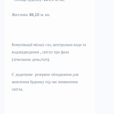
Житлова: 86,10 м. кв.
Комунікації міські: газ, центральна вода та
водовідведення , світло три фази
(лічильник день/ніч).
Є додаткове резервне обладнання для
живлення будинку під час вимкнення
світла.