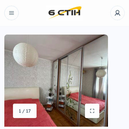
1 / 17