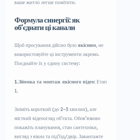
ваше житло легше помітити.
Формула синергії: як
об’єднати ці канали
Щоб просування дійсно було
якісним
, не
використовуйте ці інструменти окремо.
Поєднайте їх у єдину систему:
1.Зйомка та монтаж якісного відео:
Етап
1.
Зніміть короткий (до 2–3 хвилин), але
місткий відеоогляд об’єкта. Обов’язково
покажіть планування, стан сантехніки,
вигляд з вікна та під’їзд/двір. Завантажте