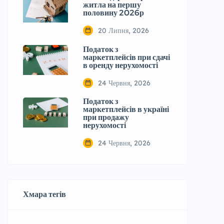
житла на першу
половину 2026р
20 Липня, 2026
Податок з
маркетплейсів при сдачі
в оренду нерухомості
24 Червня, 2026
Податок з
маркетплейсів в україні
при продажу
нерухомості
24 Червня, 2026
Хмара тегів