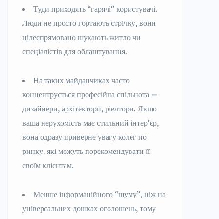
Туди приходять “гарячі” користувачі.
Люди не просто гортають стрічку, вони
цілеспрямовано шукають житло чи
спеціалістів для облаштування.
На таких майданчиках часто
концентрується професійна спільнота —
дизайнери, архітектори, ріелтори. Якщо
ваша нерухомість має стильний інтер’єр,
вона одразу приверне увагу колег по
ринку, які можуть порекомендувати її
своїм клієнтам.
Менше інформаційного “шуму”, ніж на
універсальних дошках оголошень, тому