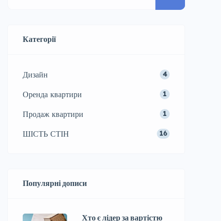
Категорії
Дизайн
4
Оренда квартири
1
Продаж квартири
1
ШІСТЬ СТІН
16
Популярні дописи
Хто є лідер за вартістю