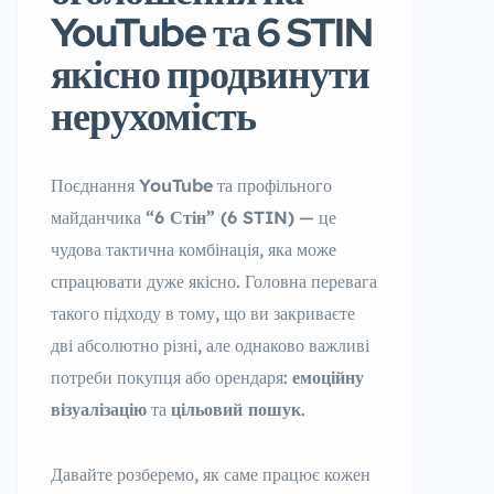
YouTube та 6 STIN
якісно продвинути
нерухомість
Поєднання
YouTube
та профільного
майданчика
“6 Стін” (6 STIN)
— це
чудова тактична комбінація, яка може
спрацювати дуже якісно. Головна перевага
такого підходу в тому, що ви закриваєте
дві абсолютно різні, але однаково важливі
потреби покупця або орендаря:
емоційну
візуалізацію
та
цільовий пошук
.
Давайте розберемо, як саме працює кожен