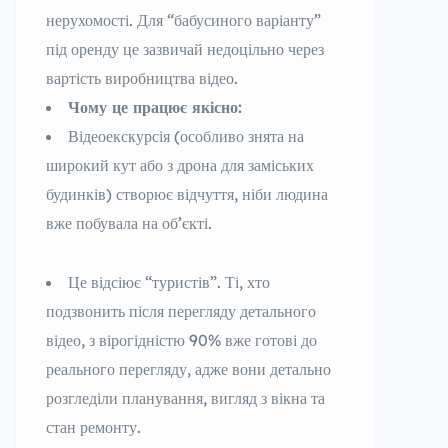
нерухомості. Для “бабусиного варіанту”
під оренду це зазвичай недоцільно через
вартість виробництва відео.
Чому це працює якісно:
Відеоекскурсія (особливо знята на
широкий кут або з дрона для заміських
будинків) створює відчуття, ніби людина
вже побувала на об’єкті.
Це відсіює “туристів”. Ті, хто
подзвонить після перегляду детального
відео, з вірогідністю 90% вже готові до
реального перегляду, адже вони детально
розгледіли планування, вигляд з вікна та
стан ремонту.