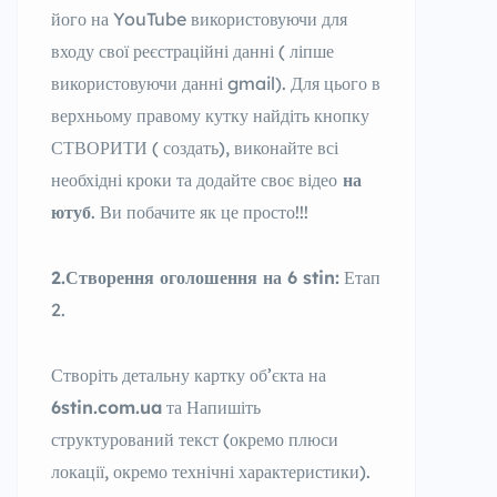
його на YouTube використовуючи для
входу свої реєстраційні данні ( ліпше
використовуючи данні gmail). Для цього в
верхньому правому кутку найдіть кнопку
СТВОРИТИ ( создать), виконайте всі
необхідні кроки та додайте своє відео
на
ютуб
. Ви побачите як це просто!!!
2.Створення оголошення на
6 stin
:
Етап
2.
Створіть детальну картку об’єкта на
6stin.com.ua
та Напишіть
структурований текст (окремо плюси
локації, окремо технічні характеристики).