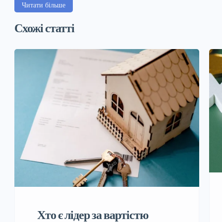
Читати більше
Схожі статті
Хто є лідер за вартістю