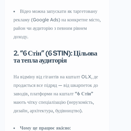
Відео можна запускати як таргетовану
рекламу (Google Ads) на конкретне місто,
район чи аудиторію з певним рівнем
доходу.
2. “6 Стін” (6 STIN): Цільова
та тепла аудиторія
На відміну від гігантів на кшталт OLX, де
продається все підряд — від шкарпеток до
заводів, платформи на кшталт
“6 Стін”
мають чітку спеціалізацію (нерухомість,
дизайн, архітектура, будівництво).
Чому це працює якісно: