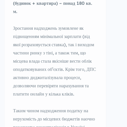
(будинок + квартира) – понад 180 кв.
м.
Зростання надходжень зумовлене як
підвищенням мінімальної зарплати (від
якої розраховується ставка), так і виходом
частини ринку з тіні, а також тим, що
місцева влада стала якісніше вести облік
оподатковуваних об’єктів. Крім того, ДПС
активно диджиталізувала процеси,
дозволяючи перевіряти нарахування та
платити онлайн у кілька кліків.
Таким чином надходження податку на
нерухомість до місцевих бюджетів наочно