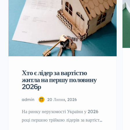
Хто є лідер за вартістю
житла на першу половину
2026р
admin
20 Липня, 2026
На ринку нерухомості України у 2026
році першою трійкою лідерів за вартістю
житла залишаються Львів, Київ та