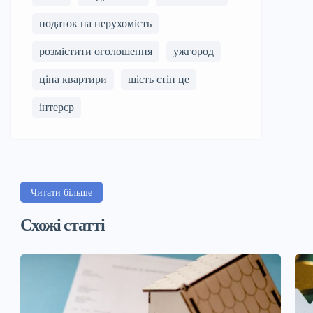
податок на нерухомість
розмістити оголошення
ужгород
ціна квартири
шість стін це
інтерєр
Читати більше
Схожі статті