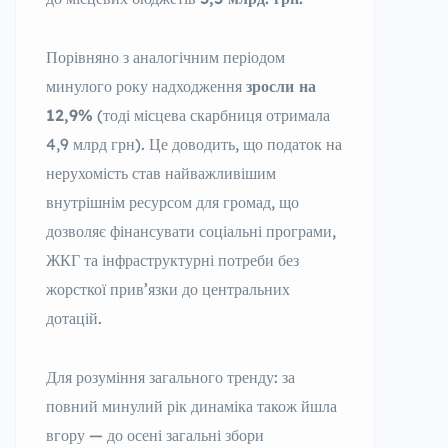
Порівняно з аналогічним періодом
минулого року надходження
зросли на
12,9%
(тоді місцева скарбниця отримала
4,9 млрд грн). Це доводить, що податок на
нерухомість став найважливішим
внутрішнім ресурсом для громад, що
дозволяє фінансувати соціальні програми,
ЖКГ та інфраструктурні потреби без
жорсткої прив’язки до центральних
дотацій.
Для розуміння загального тренду: за
повний минулий рік динаміка також йшла
вгору — до осені загальні збори