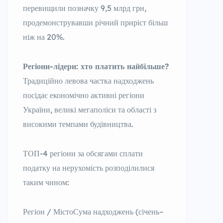
перевищили позначку 9,5 млрд грн,
продемонструвавши річний приріст більш
ніж на 20%.
Регіони-лідери: хто платить найбільше?
Традиційно левова частка надходжень
посідає економічно активні регіони
України, великі мегаполіси та області з
високими темпами будівництва.
ТОП-4 регіони за обсягами сплати
податку на нерухомість розподілилися
таким чином:
Регіон / МістоСума надходжень (січень–