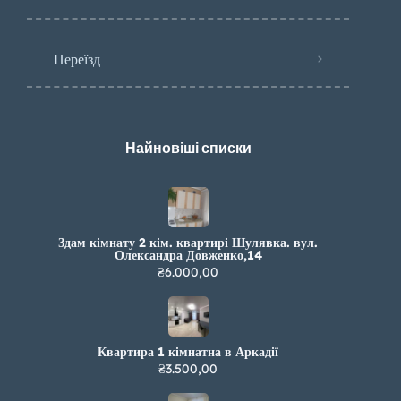
Переїзд
Найновіші списки
Здам кімнату 2 кім. квартирі Шулявка. вул.
Олександра Довженко,14
₴6.000,00
Квартира 1 кімнатна в Аркадії
₴3.500,00