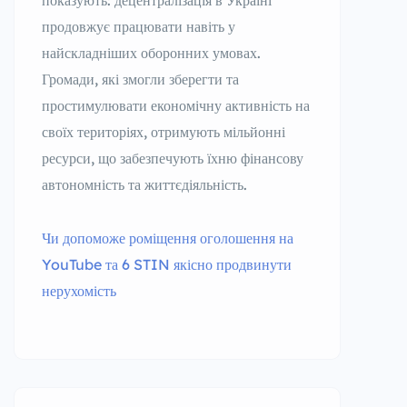
показують: децентралізація в Україні
продовжує працювати навіть у
найскладніших оборонних умовах.
Громади, які змогли зберегти та
простимулювати економічну активність на
своїх територіях, отримують мільйонні
ресурси, що забезпечують їхню фінансову
автономність та життєдіяльність.
Чи допоможе роміщення оголошення на
YouTube та 6 STIN якісно продвинути
нерухомість