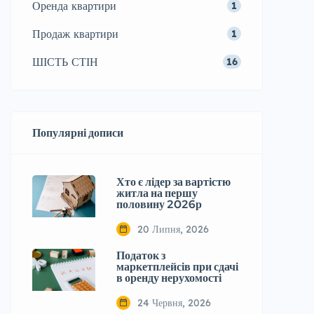
Оренда квартири
1
Продаж квартири
1
ШІСТЬ СТІН
16
Популярні дописи
Хто є лідер за вартістю
житла на першу
половину 2026р
20 Липня, 2026
Податок з
маркетплейсів при сдачі
в оренду нерухомості
24 Червня, 2026