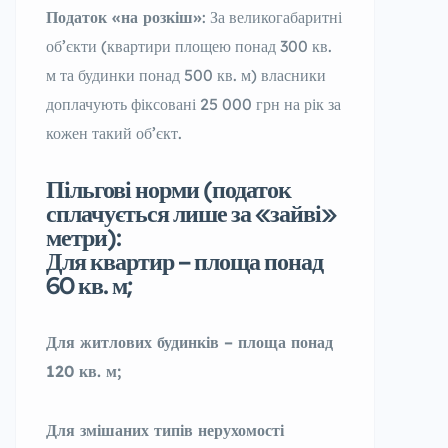
Податок «на розкіш»
: За великогабаритні
об’єкти (квартири площею понад 300 кв.
м та будинки понад 500 кв. м) власники
доплачують фіксовані 25 000 грн на рік за
кожен такий об’єкт.
Пільгові норми (податок
сплачується лише за «зайві»
метри):
Для квартир – площа понад
60 кв. м;
Для житлових будинків – площа понад
120 кв. м;
Для змішаних типів нерухомості