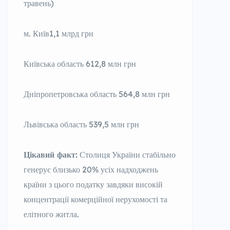
травень)
м. Київ1,1 млрд грн
Київська область 612,8 млн грн
Дніпропетровська область 564,8 млн грн
Львівська область 539,5 млн грн
Цікавий факт:
Столиця України стабільно
генерує близько 20% усіх надходжень
країни з цього податку завдяки високій
концентрації комерційної нерухомості та
елітного житла.