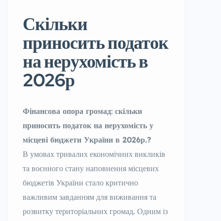
Скільки
приносить податок
на нерухомість в
2026р
Фінансова опора громад
:
скільки
приносить податок на нерухомість у
місцеві бюджети України в 2026р.?
В умовах тривалих економічних викликів
та воєнного стану наповнення місцевих
бюджетів України стало критично
важливим завданням для виживання та
розвитку територіальних громад. Одним із