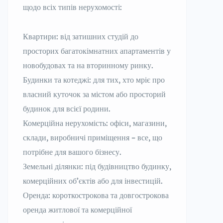
щодо всіх типів нерухомості:
Квартири: від затишних студій до
просторих багатокімнатних апартаментів у
новобудовах та на вторинному ринку.
Будинки та котеджі: для тих, хто мріє про
власний куточок за містом або просторий
будинок для всієї родини.
Комерційна нерухомість: офіси, магазини,
склади, виробничі приміщення – все, що
потрібне для вашого бізнесу.
Земельні ділянки: під будівництво будинку,
комерційних об’єктів або для інвестицій.
Оренда: короткострокова та довгострокова
оренда житлової та комерційної