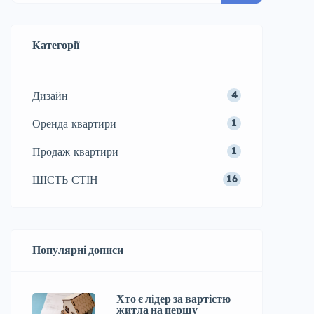
Категорії
Дизайн
4
Оренда квартири
1
Продаж квартири
1
ШІСТЬ СТІН
16
Популярні дописи
Хто є лідер за вартістю
житла на першу