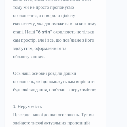
тому ми не просто пропонуємо
оголошення, а створили цілісну
екосистему, яка допоможе вам на кожному
етапі. Наші “
6 stin
” охоплюють не тільки
сам простір, але і все, що пов’язане з його
здобуттям, оформленням та
облаштуванням.
Ось наші основні розділи дошки
оголошень, які допоможуть вам вирішити
будь-які завдання, пов’язані з нерухомістю:
Нерухомість
Це серце нашої дошки оголошень. Тут ви
знайдете тисячі актуальних пропозицій