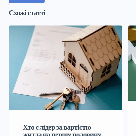
Схожі статті
Хто є лідер за вартістю
житла на першу половину