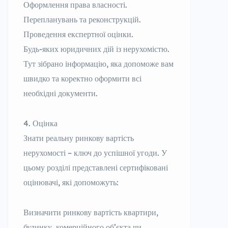
Оформлення права власності.
Перепланувань та реконструкцій.
Проведення експертної оцінки.
Будь-яких юридичних дій із нерухомістю.
Тут зібрано інформацію, яка допоможе вам
швидко та коректно оформити всі
необхідні документи.
Оцінка
Знати реальну ринкову вартість
нерухомості – ключ до успішної угоди. У
цьому розділі представлені сертифіковані
оцінювачі, які допоможуть:
Визначити ринкову вартість квартири,
будинку, комерційного об’єкта чи