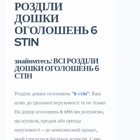
РОЗДІЛИ
ДОШКИ
ОГОЛОШЕНЬ 6
STIN
знайомтесь: ВСІ РОЗДІЛИ
ДОШКИ ОГОЛОШЕНЬ 6
СТІН
Розділи дошки оголошень “
6 стін
“: Ваш
шлях до ідеальної нерухомості та не тільки
На дошці оголошень 6 stin ми розуміємо,
що купівля, продаж або оренда
нерухомості – це комплексний процес,
який стосується багатьох аспектів. Саме