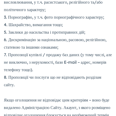
висловлювання, у т.ч. расистського, релігійного та/або
політичного характеру;
Порнографію, у т.ч. фото порнографічного характеру;
Шахрайство, вимагання тощо;
Заклики до насильства і протиправних дій;
Дискримінацію за національною, расовою, релігійною,
статевою та іншими ознаками;
Пропозиції купівлі / продажу баз даних (у тому числі, але
не виключно, з нерухомості, бази E-mail – адрес, номерів
телефону тощо).
Пропозиції чи послуги що не відповідають розділам
сайту.
Якщо оголошення не відповідає цим критеріям – воно буде
видалено Адміністрацією Сайту. Акаунт, з якого розміщено
відповідне оголошення блокується на необмежений термін