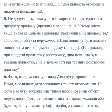
контактних даних (наприклад, більша кількість оголошень
нижче за посиланням);
Не допускається вказувати некоректні характеристики
предмету продажу (оренди) в оголошенні. У тому числі
якщо вказівка ціна не відповідає фактичній ціні продажу та/
або оренди об’єкта нерухомості. Ціна повинна бути вказана
повністю за весь предмет продажу (оренди). (Наприклад,
при продажі предмета у розстрочку, ціна повинна бути
вказана повністю, а не в залежності від терміну розстрочки
платежу);
Фото, яке демонструє товар / послугу, пропоновані
Вами, має відповідати заголовку і тексту оголошення. На
фото має бути зображений тільки пропонований об’єкт
нерухомості. Фото не повинно містити назви компанії або
будь-яку іншу рекламну інформацію, а також контактну