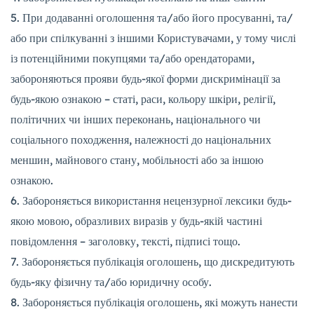
При додаванні оголошення та/або його просуванні, та/
або при спілкуванні з іншими Користувачами, у тому числі
із потенційними покупцями та/або орендаторами,
забороняються прояви будь-якої форми дискримінації за
будь-якою ознакою – статі, раси, кольору шкіри, релігії,
політичних чи інших переконань, національного чи
соціального походження, належності до національних
меншин, майнового стану, мобільності або за іншою
ознакою.
Забороняється використання нецензурної лексики будь-
якою мовою, образливих виразів у будь-якій частині
повідомлення – заголовку, тексті, підписі тощо.
Забороняється публікація оголошень, що дискредитують
будь-яку фізичну та/або юридичну особу.
Забороняється публікація оголошень, які можуть нанести