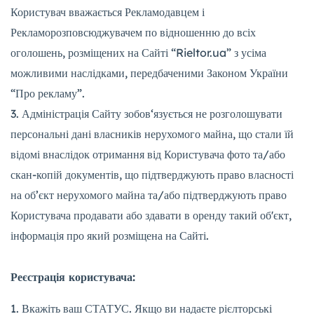
Користувач вважається Рекламодавцем і
Рекламорозповсюджувачем по відношенню до всіх
оголошень, розміщених на Сайті “Rieltor.ua” з усіма
можливими наслідками, передбаченими Законом України
“Про рекламу”.
Адміністрація Сайту зобов‘язується не розголошувати
персональні дані власників нерухомого майна, що стали їй
відомі внаслідок отримання від Користувача фото та/або
скан-копій документів, що підтверджують право власності
на об’єкт нерухомого майна та/або підтверджують право
Користувача продавати або здавати в оренду такий обʼєкт,
інформація про який розміщена на Сайті.
Р
еєстраці
я користувача
:
Вкажіть ваш СТАТУС. Якщо ви надаєте рієлторські