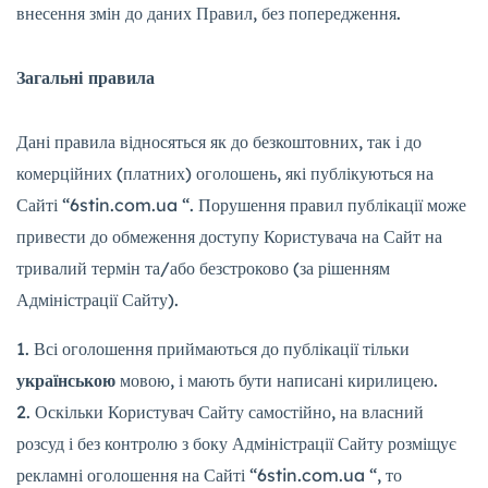
внесення змін до даних Правил, без попередження.
Загальні правила
Дані правила відносяться як до безкоштовних, так і до
комерційних (платних) оголошень, які публікуються на
Сайті “6stin.com.ua “. Порушення правил публікації може
привести до обмеження доступу Користувача на Сайт на
тривалий термін та/або безстроково (за рішенням
Адміністрації Сайту).
Всі оголошення приймаються до публікації тільки
українською
мовою, і мають бути написані кирилицею.
Оскільки Користувач Сайту самостійно, на власний
розсуд і без контролю з боку Адміністрації Сайту розміщує
рекламні оголошення на Сайті “6stin.com.ua “, то