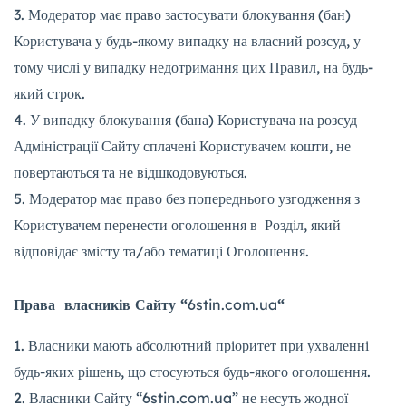
Модератор має право застосувати блокування (бан)
Користувача у будь-якому випадку на власний розсуд, у
тому числі у випадку недотримання цих Правил, на будь-
який строк.
У випадку блокування (бана) Користувача на розсуд
Адміністрації Сайту сплачені Користувачем кошти, не
повертаються та не відшкодовуються.
Модератор має право без попереднього узгодження з
Користувачем перенести оголошення в Розділ, який
відповідає змісту та/або тематиці Оголошення.
Права
власників Сайту “
6stin.com.ua
“
Власники мають абсолютний пріоритет при ухваленні
будь-яких рішень, що стосуються будь-якого оголошення.
Власники Сайту “6stin.com.ua” не несуть жодної