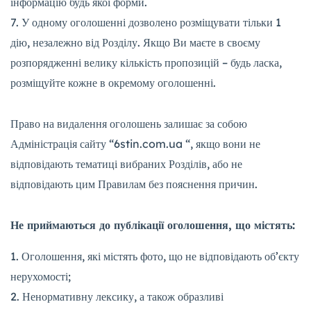
інформацію будь якої форми.
У одному оголошенні дозволено розміщувати тільки 1
дію, незалежно від Розділу. Якщо Ви маєте в своєму
розпорядженні велику кількість пропозицій – будь ласка,
розміщуйте кожне в окремому оголошенні.
Право на видалення оголошень залишає за собою
Адміністрація сайту “6stin.com.ua “, якщо вони не
відповідають тематиці вибраних Розділів, або не
відповідають цим Правилам без пояснення причин.
Н
е приймаються
до публікації
оголошення, що містять:
Оголошення, які містять фото, що не відповідають об’єкту
нерухомості;
Ненормативну лексику, а також образливі