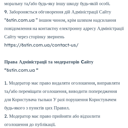
моральну та/або будь-яку іншу шкоду будь-якій особі.
Забороняється обговорення дій Адміністрації Сайту
“6stin.com.ua ” іншим чином, крім шляхом надсилання
повідомлення на контактну електронну адресу Адміністрації
Сайту через сторінку звернень
https://6stin.com.ua/contact-us/
Права Адміністрації та модераторів Cайту
“
6stin.com.ua
“
Модератор має право видаляти оголошення, виправляти
та/або переміщати оголошення, виводити попередження
для Користувача тыльки У разі порушення Користувачем
будь-якого з пунктів цих Правил.
Модератор має право прийняти або відхилити
оголошення до публікації.