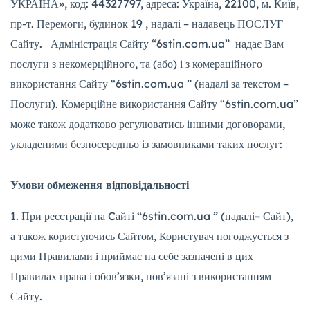
УКРАЇНА», код: 44327797, адреса: Україна, 22100, м. Київ,
пр-т. Перемоги, будинок 19 , надалі – надавець ПОСЛУГ
Сайту. Адміністрація Сайту “6stin.com.ua” надає Вам
послуги з некомерційного, та (або) і з комераційного
використання Сайту “6stin.com.ua ” (надалі за текстом –
Послуги). Комерційне використання Сайту “6stin.com.ua”
може також додатково регулюватись іншими договорами,
укладеними безпосередньо із замовниками таких послуг:
Умови обмеження відповідальності
При реєстрації на Cайті “6stin.com.ua ” (надалі– Сайт),
а також користуючись Сайтом, Користувач погоджується з
цими Правилами і приймає на себе зазначені в цих
Правилах права і обов’язки, пов’язані з використанням
Сайту.