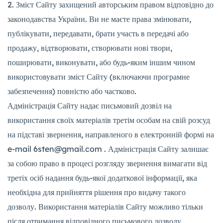
Зміст Сайту захищений авторським правом відповідно до
законодавства України. Ви не маєте права змінювати,
публікувати, передавати, брати участь в передачі або
продажу, відтворювати, створювати нові твори,
поширювати, виконувати, або будь-яким іншим чином
використовувати зміст Сайту (включаючи програмне
забезпечення) повністю або частково.
Адміністрація Сайту надає письмовий дозвіл на
використання своїх матеріалів третім особам на свій розсуд
на підставі звернення, направленого в електронній формі на
e-mail 6sten@gmail.com . Адміністрація Сайту залишає
за собою право в процесі розгляду звернення вимагати від
третіх осіб надання будь-якої додаткової інформації, яка
необхідна для прийняття рішення про видачу такого
дозволу. Використання матеріалів Сайту можливо тільки
після отримання відповідного письмового дозволу.