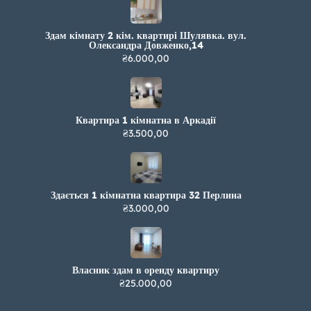
Здам кімнату 2 кім. квартирі Шулявка. вул.
Олександра Довженко,14
₴6.000,00
Квартира 1 кімнатна в Аркадії
₴3.500,00
Здається 1 кімнатна квартира 32 Перлина
₴3.000,00
Власник здам в оренду квартиру
₴25.000,00