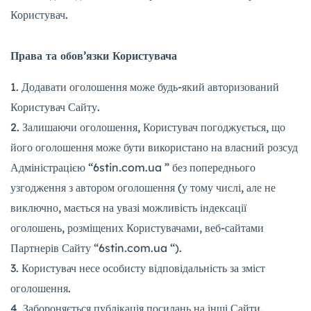
Користувач.
Права та обов’язки Користувача
Додавати оголошення може будь-який авторизований
Користувач Сайту.
Залишаючи оголошення, Користувач погоджується, що
його оголошення може бути використано на власний розсуд
Адміністрацією “6stin.com.ua ” без попереднього
узгодження з автором оголошення (у тому числі, але не
виключно, мається на увазі можливість індексації
оголошень, розміщених Користувачами, веб-сайтами
Партнерів Сайту “6stin.com.ua “).
Користувач несе особисту відповідальність за зміст
оголошення.
Забороняється публікація посилань на інші Сайти.