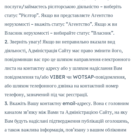
послуги/займаєтесь рієлторською діяльністю – виберіть
статус “Рієлтор”. Якщо ви представляєте Агентство
нерухомості – вкажіть статус “Агентство”. Якщо ж ви
Власник нерухомості – вибирайте статус “Власник”.
Зверніть увагу! Якщо ви неправильно вказали вид
діяльності, Адміністрація Сайту має право змінити його,
повідомивши вас про це шляхом направлення електронного
листа на контактну адресу або у шляхом надіслання Вам
повідомлення та/або VIBER чи WOTSAP-повідомлення,
або шляхом телефонного дзвінка на контактний номер
телефону, зазначений під час реєстрації.
Вкажіть Вашу контактну email-адресу. Вона є головним
каналом зв’язку між Вами та Адміністрацією Сайту, на яку
Вам будуть надіслані підтвердження публікацій оголошень,
а також важлива інформація, пов’язану з вашим обліковим