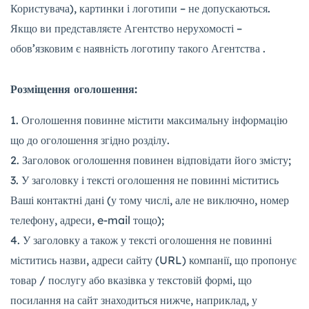
Користувача), картинки і логотипи – не допускаються.
Якщо ви представляєте Агентство нерухомості –
обов’язковим є наявність логотипу такого Агентства .
Р
озміщенн
я
оголошення:
Оголошення повинне містити максимальну інформацію
що до оголошення згідно розділу.
Заголовок оголошення повинен відповідати його змісту;
У заголовку і тексті оголошення не повинні міститись
Ваші контактні дані (у тому числі, але не виключно, номер
телефону, адреси, e-mail тощо);
У заголовку а також у тексті оголошення не повинні
міститись назви, адреси сайту (URL) компанії, що пропонує
товар / послугу або вказівка у текстовій формі, що
посилання на сайт знаходиться нижче, наприклад, у