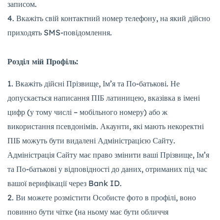
записом.
Вкажіть свій контактний номер телефону, на який дійсно
приходять SMS-повідомлення.
Розділ мій
Профіль:
Вкажіть дійсні Прізвище, Ім’я та По-батькові. Не
допускається написання ПІБ латиницею, вказівка в імені
цифр (у тому числі – мобільного номеру) або ж
використання псевдонімів. Акаунти, які мають некоректні
ПІБ можуть бути видалені Адміністрацією Сайту.
Адміністрація Сайту має право змінити ваші Прізвище, Ім’я
та По-батькові у відповідності до даних, отриманих під час
вашої верифікації через Bank ID.
Ви можете розмістити Особисте фото в профілі, воно
повинно бути чітке (на ньому має бути обличчя