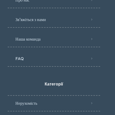
Зв’яжіться з нами
Наша команда
FAQ
Категорії
Нерухомість