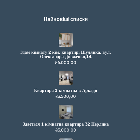
Найновіші списки
Здам кімнату 2 кім. квартирі Шулявка. вул.
Олександра Довженко,14
₴6.000,00
Квартира 1 кімнатна в Аркадії
₴3.500,00
Здається 1 кімнатна квартира 32 Перлина
₴3.000,00