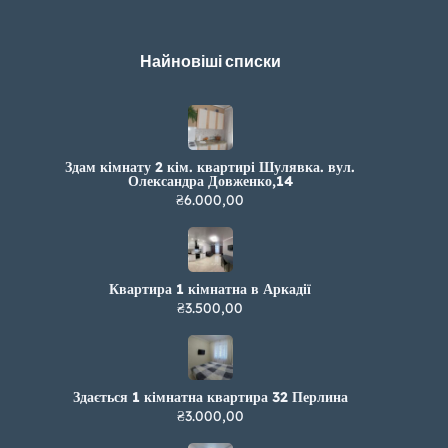
Найновіші списки
Здам кімнату 2 кім. квартирі Шулявка. вул.
Олександра Довженко,14
₴6.000,00
Квартира 1 кімнатна в Аркадії
₴3.500,00
Здається 1 кімнатна квартира 32 Перлина
₴3.000,00