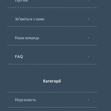
Зв’яжіться з нами
Наша команда
FAQ
Категорії
Нерухомість