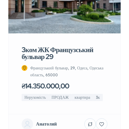
3ком ЖК Французський
бульвар 29
Французький бульвар, 29, Одеса, Одеська
область, 65000
₴14.350.000,00
Нерухомість
ПРОДАЖ
квартира
3к
Анатолий