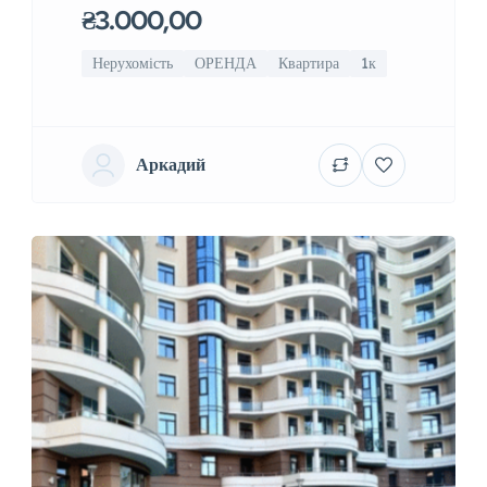
₴3.000,00
Нерухомість
ОРЕНДА
Квартира
1к
Аркадий