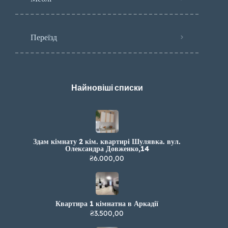
Переїзд
Найновіші списки
Здам кімнату 2 кім. квартирі Шулявка. вул.
Олександра Довженко,14
₴6.000,00
Квартира 1 кімнатна в Аркадії
₴3.500,00