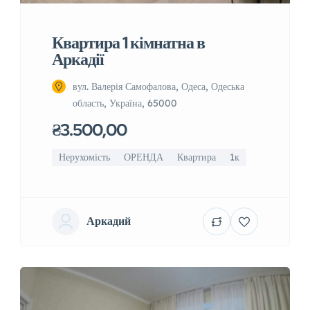
Квартира 1 кімнатна в
Аркадії
вул. Валерія Самофалова, Одеса, Одеська
область, Україна, 65000
₴3.500,00
Нерухомість
ОРЕНДА
Квартира
1к
Аркадий