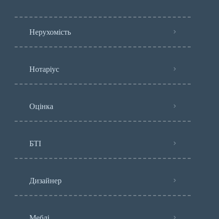
Нерухомість
Нотаріус
Оцінка
БТІ
Дизайнер
Меблі