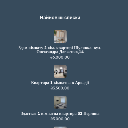
Найновіші списки
Здам кімнату 2 кім. квартирі Шулявка. вул.
Олександра Довженко,14
₴6.000,00
Квартира 1 кімнатна в Аркадії
₴3.500,00
Здається 1 кімнатна квартира 32 Перлина
₴3.000,00