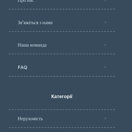
Зв’яжіться з нами
Наша команда
FAQ
Категорії
Нерухомість