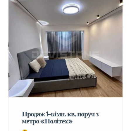
Продаж 1-кімн. кв. поруч з
метро «Політех»