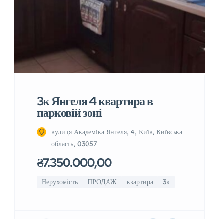
3к Янгеля 4 квартира в
парковій зоні
вулиця Академіка Янгеля, 4, Київ, Київська
область, 03057
₴7.350.000,00
Нерухомість
ПРОДАЖ
квартира
3к