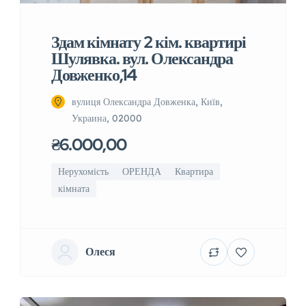
Здам кімнату 2 кім. квартирі
Шулявка. вул. Олександра
Довженко,14
вулиця Олександра Довженка, Київ,
Украина, 02000
₴6.000,00
Нерухомість
ОРЕНДА
Квартира
кімната
Олеся