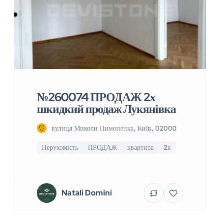
№260074 ПРОДАЖ 2х
шкидкий продаж Лукянівка
вулиця Миколи Пимоненка, Київ, 02000
Нерухомість
ПРОДАЖ
квартира
2к
Natali Domini