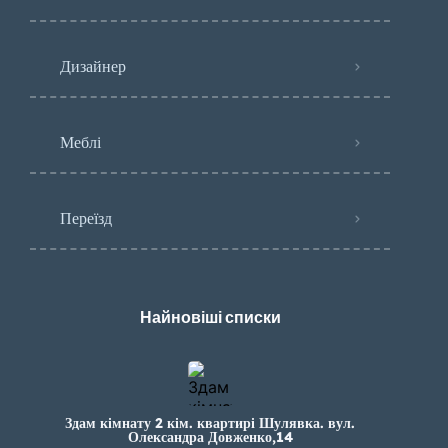
Дизайнер
Меблі
Переїзд
Найновіші списки
Здам кімнату 2 кім. квартирі Шулявка. вул.
Олександра Довженко,14