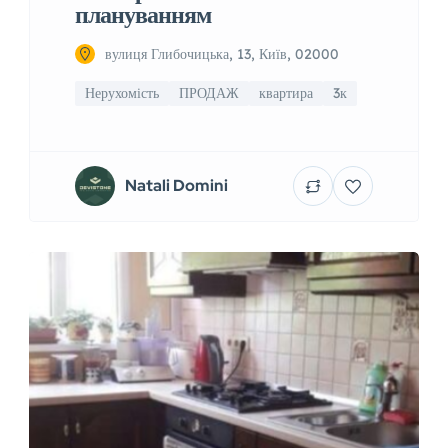
плануванням
вулиця Глибочицька, 13, Київ, 02000
Нерухомість
ПРОДАЖ
квартира
3к
Natali Domini