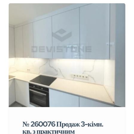
№ 260076 Продаж 3-кімн.
кв. з практичним