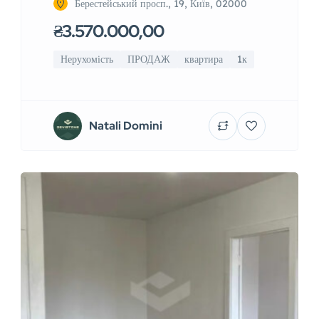
Берестейський просп., 19, Київ, 02000
₴3.570.000,00
Нерухомість
ПРОДАЖ
квартира
1к
Natali Domini