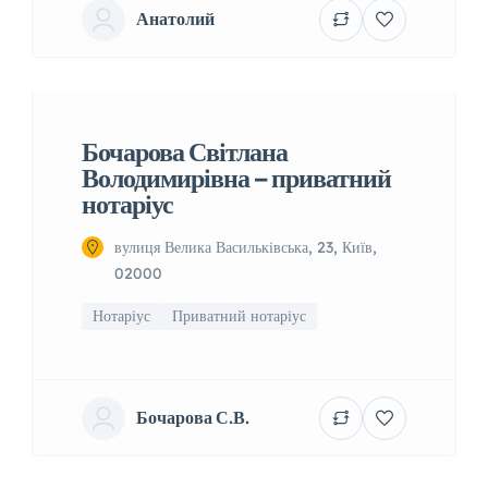
Анатолий
Бочарова Світлана
Володимирівна – приватний
нотаріус
вулиця Велика Васильківська, 23, Київ,
02000
Нотаріус
Приватний нотаріус
Бочарова С.В.