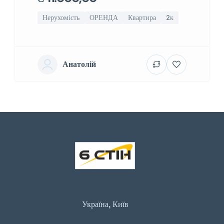
Нерухомість
ОРЕНДА
Квартира
2к
Анатолій
Україна, Київ