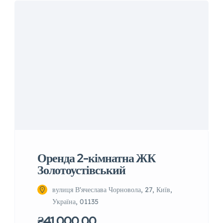
Оренда 2-кімнатна ЖК
Золотоустівський
вулиця В'ячеслава Чорновола, 27, Київ,
Україна, 01135
₴41.000,00