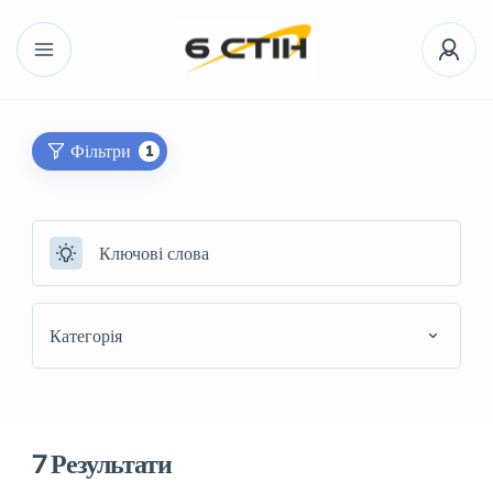
Фільтри
1
Категорія
7
Результати