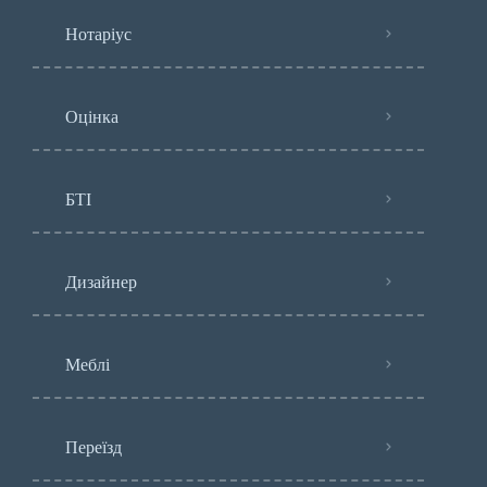
Нотаріус
Оцінка
БТІ
Дизайнер
Меблі
Переїзд