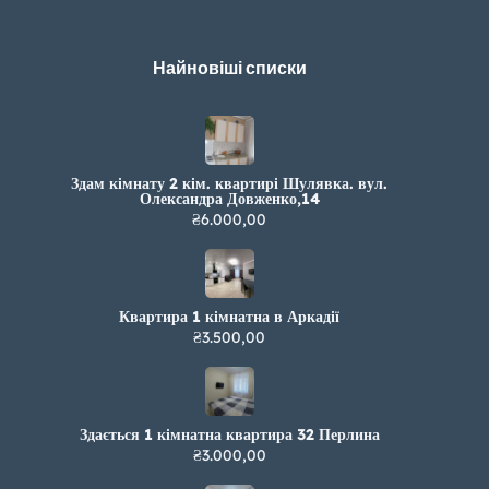
Найновіші списки
Здам кімнату 2 кім. квартирі Шулявка. вул.
Олександра Довженко,14
₴6.000,00
Квартира 1 кімнатна в Аркадії
₴3.500,00
Здається 1 кімнатна квартира 32 Перлина
₴3.000,00