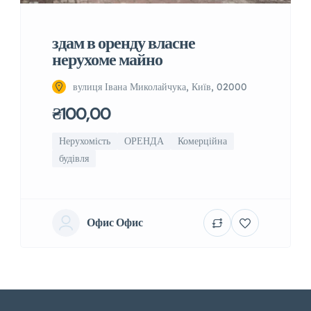
здам в оренду власне
нерухоме майно
вулиця Івана Миколайчука, Київ, 02000
₴100,00
Нерухомість
ОРЕНДА
Комерційна
будівля
Офис Офис