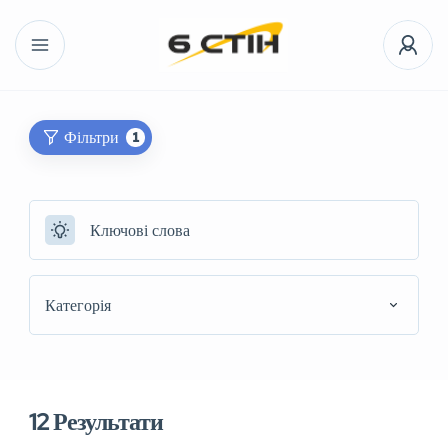
Фільтри
1
Категорія
12
Результати