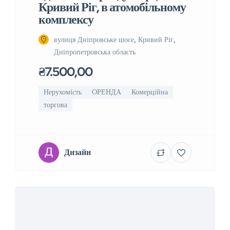
Кривий Ріг, в атомобільному
комплексу
вулиця Дніпровське шосе, Кривий Ріг,
Дніпропетровська область
₴7.500,00
Нерухомість
ОРЕНДА
Комерційна
торгова
Дизайн