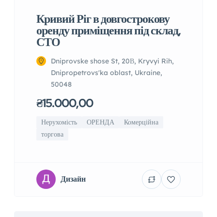
Кривий Ріг в довгострокову
оренду приміщення під склад,
СТО
Dniprovske shose St, 20В, Kryvyi Rih,
Dnipropetrovs'ka oblast, Ukraine,
50048
₴15.000,00
Нерухомість
ОРЕНДА
Комерційна
торгова
Дизайн