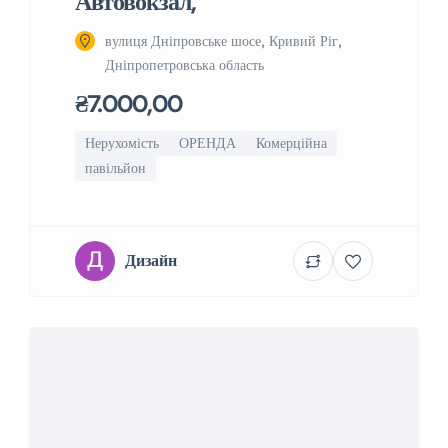
Автовокзал,
вулиця Дніпровське шосе, Кривий Ріг,
Дніпропетровська область
₴7.000,00
Нерухомість
ОРЕНДА
Комерційна
павільйон
Дизайн