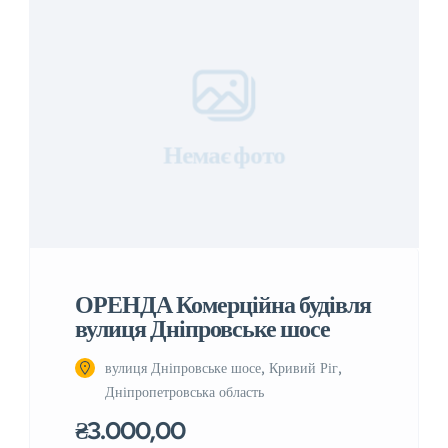
Немає фото
ОРЕНДА Комерційна будівля
вулиця Дніпровське шосе
вулиця Дніпровське шосе, Кривий Ріг,
Дніпропетровська область
₴3.000,00