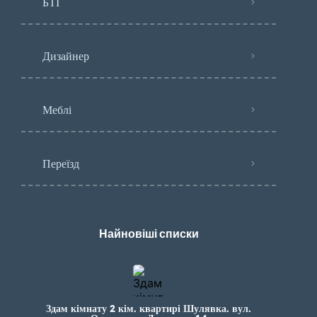
БТІ
Дизайнер
Меблі
Переїзд
Найновіші списки
Здам кімнату 2 кім. квартирі Шулявка. вул.