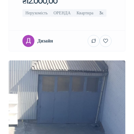
₴12.000,00
Нерухомість
ОРЕНДА
Квартира
3к
Дизайн