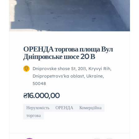
ОРЕНДА торгова площа Вул
Дніпровське шосе 20 В
Dniprovske shose St, 20В, Kryvyi Rih,
Dnipropetrovs'ka oblast, Ukraine,
50048
₴16.000,00
Нерухомість
ОРЕНДА
Комерційна
торгова