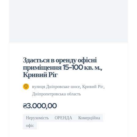
Здається в оренду офісні
приміщення 15-100 кв. м.,
Кривий Ріг
вулиця Дніпровське шосе, Кривий Ріг,
Дніпропетровська область
₴3.000,00
Нерухомість
ОРЕНДА
Комерційна
офіс