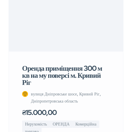
Оренда приміщення 300 м
кв на му поверсі м. Кривий
Ріг
вулиця Дніпровське шосе, Кривий Ріг,
Дніпропетровська область
₴15.000,00
Нерухомість
ОРЕНДА
Комерційна
торгова