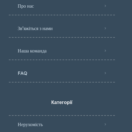
Про нас
Зв’яжіться з нами
Наша команда
FAQ
Категорії
Нерухомість