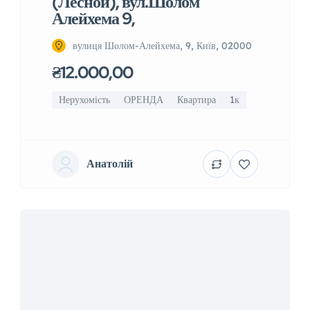
(Лесной), вул.Шолом
Алейхема 9,
вулиця Шолом-Алейхема, 9, Київ, 02000
₴12.000,00
Нерухомість
ОРЕНДА
Квартира
1к
Анатолій