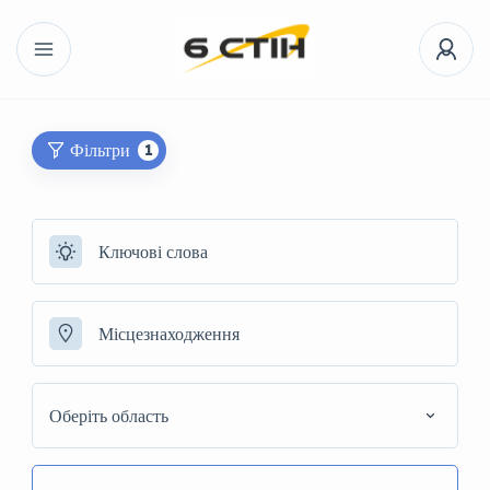
Фільтри
1
Оберіть область