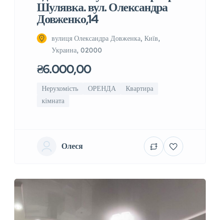
Шулявка. вул. Олександра
Довженко,14
вулиця Олександра Довженка, Київ,
Украина, 02000
₴6.000,00
Нерухомість
ОРЕНДА
Квартира
кімната
Олеся