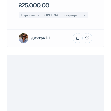
₴25.000,00
Нерухомість
ОРЕНДА
Квартира
1к
Дмитро DL