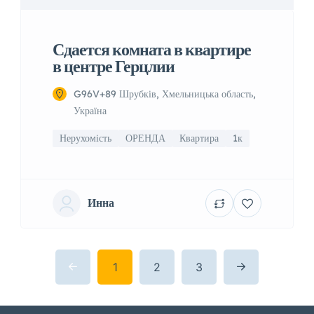
Сдается комната в квартире
в центре Герцлии
G96V+89 Шрубків, Хмельницька область,
Україна
Нерухомість
ОРЕНДА
Квартира
1к
Инна
1
2
3