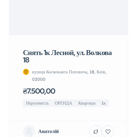
Снять 1к Лесной, ул. Волкова
18
вулиця Космонавта Поповича, 18, Київ,
02000
₴7.500,00
Нерухомість
ОРЕНДА
Квартира
1к
Анатолій