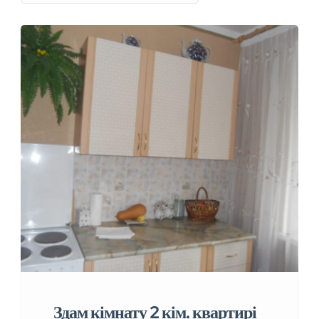
Здам кімнату 2 кім. квартирі