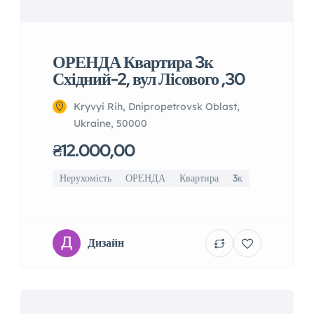
ОРЕНДА Квартира 3к
Східний-2, вул Лісового ,30
Kryvyi Rih, Dnipropetrovsk Oblast,
Ukraine, 50000
₴12.000,00
Нерухомість
ОРЕНДА
Квартира
3к
Дизайн