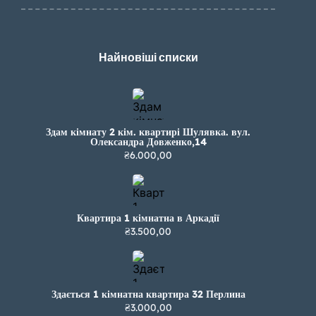
Найновіші списки
Здам кімнату 2 кім. квартирі Шулявка. вул.
Олександра Довженко,14
₴6.000,00
Квартира 1 кімнатна в Аркадії
₴3.500,00
Здається 1 кімнатна квартира 32 Перлина
₴3.000,00