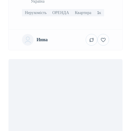
Україна
Нерухомість
ОРЕНДА
Квартира
1к
Инна