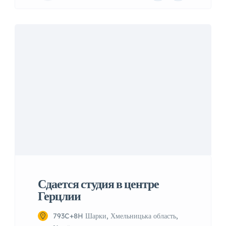
Сдается студия в центре
Герцлии
793C+8H Шарки, Хмельницька область,