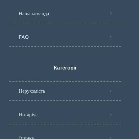
Наша команда
FAQ
Категорії
Нерухомість
Нотаріус
Оцінка