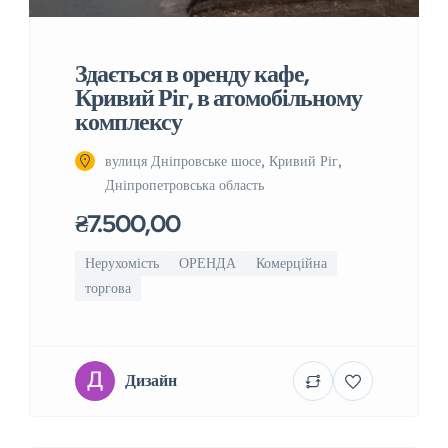
Здається в оренду кафе,
Кривий Ріг, в атомобільному
комплексу
вулиця Дніпровське шосе, Кривий Ріг,
Дніпропетровська область
₴7.500,00
Нерухомість
ОРЕНДА
Комерційна
торгова
Дизайн