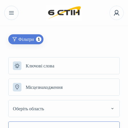
Фільтри
1
Оберіть область