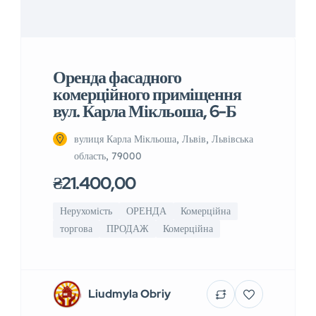
Оренда фасадного
комерційного приміщення
вул. Карла Мікльоша, 6-Б
вулиця Карла Мікльоша, Львів, Львівська
область, 79000
₴21.400,00
Нерухомість
ОРЕНДА
Комерційна
торгова
ПРОДАЖ
Комерційна
Liudmyla Obriy