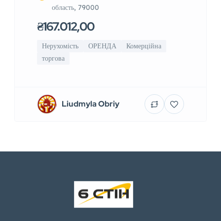
область, 79000
₴167.012,00
Нерухомість
ОРЕНДА
Комерційна
торгова
Liudmyla Obriy