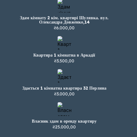
Здам кімнату 2 кім. квартирі Шулявка. вул.
Олександра Довженко,14
₴6.000,00
Квартира 1 кімнатна в Аркадії
₴3.500,00
Здається 1 кімнатна квартира 32 Перлина
₴3.000,00
Власник здам в оренду квартиру
₴25.000,00