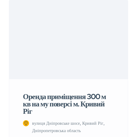
Оренда приміщення 300 м
кв на му поверсі м. Кривий
Ріг
вулиця Дніпровське шосе, Кривий Ріг,
Дніпропетровська область