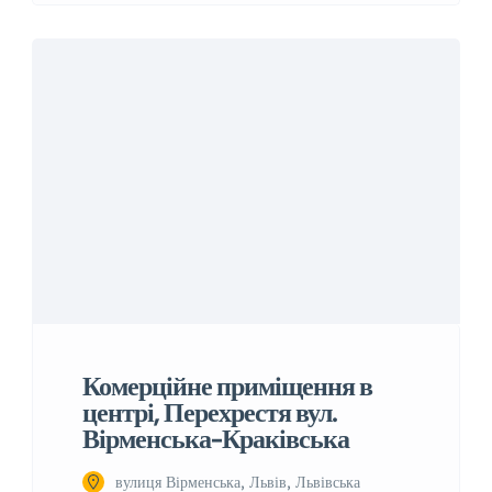
Комерційне приміщення в
центрі, Перехрестя вул.
Вірменська-Краківська
вулиця Вірменська, Львів, Львівська