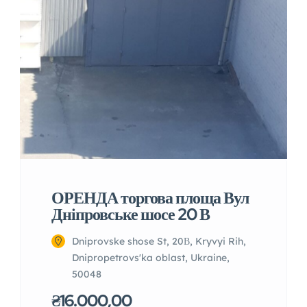
ОРЕНДА торгова площа Вул
Дніпровське шосе 20 В
Dniprovske shose St, 20В, Kryvyi Rih,
Dnipropetrovs'ka oblast, Ukraine,
50048
₴16.000,00