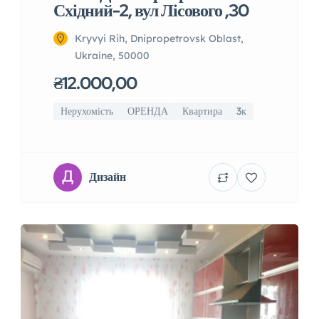
Східний-2, вул Лісового ,30
Kryvyi Rih, Dnipropetrovsk Oblast,
Ukraine, 50000
₴12.000,00
Нерухомість
ОРЕНДА
Квартира
3к
Дизайн