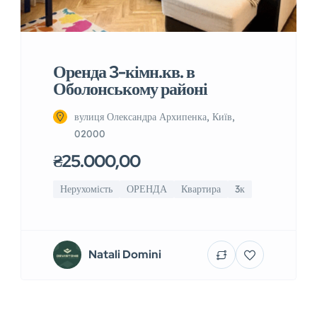
Оренда 3-кімн.кв. в
Оболонському районі
вулиця Олександра Архипенка, Київ,
02000
₴25.000,00
Нерухомість
ОРЕНДА
Квартира
3к
Natali Domini