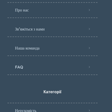
Про нас
Зв’яжіться з нами
Наша команда
FAQ
Категорії
Нерухомість