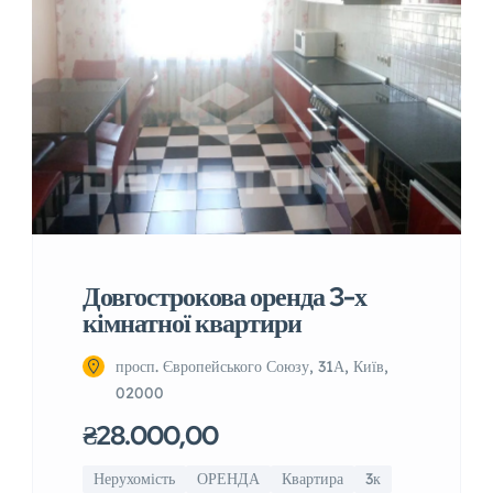
Довгострокова оренда 3-х
кімнатної квартири
просп. Європейського Союзу, 31А, Київ,
02000
₴28.000,00
Нерухомість
ОРЕНДА
Квартира
3к