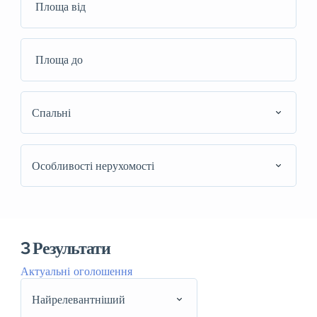
Спальні
Особливості нерухомості
3
Результати
Актуальні оголошення
Найрелевантніший