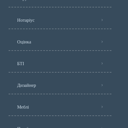
Нотаріус
Оцінка
БТІ
Дизайнер
Меблі