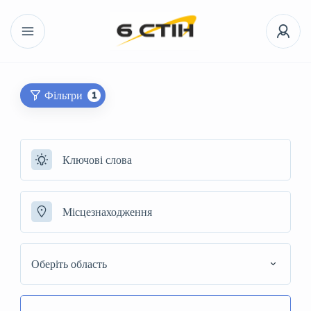
Фільтри
1
Оберіть область