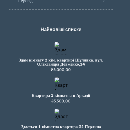
Переїзд
Найновіші списки
Здам кімнату 2 кім. квартирі Шулявка. вул.
Олександра Довженко,14
₴6.000,00
Квартира 1 кімнатна в Аркадії
₴3.500,00
Здається 1 кімнатна квартира 32 Перлина